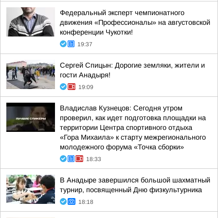
Федеральный эксперт чемпионатного
движения «Профессионалы» на августовской
конференции Чукотки!
19:37
Сергей Спицын: Дорогие земляки, жители и
гости Анадыря!
19:09
Владислав Кузнецов: Сегодня утром
проверил, как идет подготовка площадки на
территории Центра спортивного отдыха
«Гора Михаила» к старту межрегионального
молодежного форума «Точка сборки»
18:33
В Анадыре завершился большой шахматный
турнир, посвященный Дню физкультурника
18:18