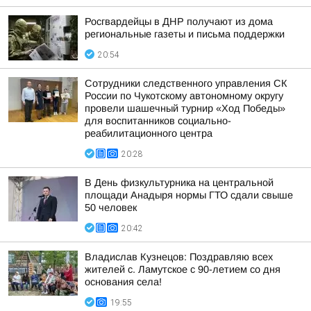
Росгвардейцы в ДНР получают из дома
региональные газеты и письма поддержки
20:54
Сотрудники следственного управления СК
России по Чукотскому автономному округу
провели шашечный турнир «Ход Победы»
для воспитанников социально-
реабилитационного центра
20:28
В День физкультурника на центральной
площади Анадыря нормы ГТО сдали свыше
50 человек
20:42
Владислав Кузнецов: Поздравляю всех
жителей с. Ламутское с 90-летием со дня
основания села!
19:55