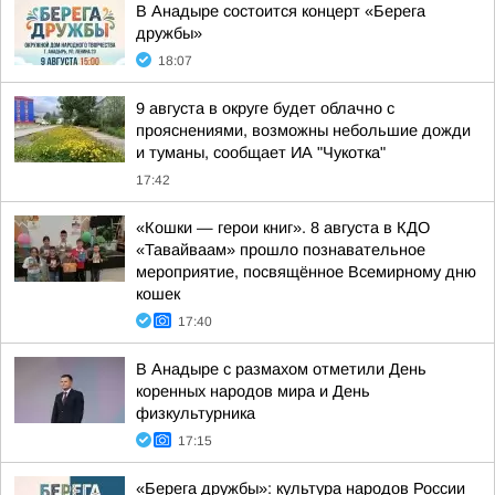
В Анадыре состоится концерт «Берега
дружбы»
18:07
9 августа в округе будет облачно с
прояснениями, возможны небольшие дожди
и туманы, сообщает ИА "Чукотка"
17:42
«Кошки — герои книг». 8 августа в КДО
«Тавайваам» прошло познавательное
мероприятие, посвящённое Всемирному дню
кошек
17:40
В Анадыре с размахом отметили День
коренных народов мира и День
физкультурника
17:15
«Берега дружбы»: культура народов России