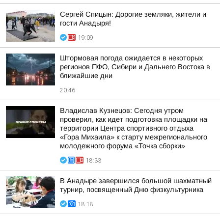
Сергей Спицын: Дорогие земляки, жители и
гости Анадыря!
19:09
Штормовая погода ожидается в некоторых
регионов ПФО, Сибири и Дальнего Востока в
ближайшие дни
20:46
Владислав Кузнецов: Сегодня утром
проверил, как идет подготовка площадки на
территории Центра спортивного отдыха
«Гора Михаила» к старту межрегионального
молодежного форума «Точка сборки»
18:33
В Анадыре завершился большой шахматный
турнир, посвященный Дню физкультурника
18:18