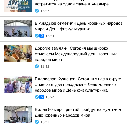
встретится на одной сцене в Анадыре
16:57
В Анадыре отметили День коренных народов
мира и День физкультурника
16:51
Дорогие земляки! Сегодня мы широко
отмечаем Международный день коренных
народов мира
16:42
Владислав Кузнецов: Сегодня у нас в округе
отмечают два праздника – День коренных
народов мира и День физкультурника
16:24
Более 80 мероприятий пройдут на Чукотке ко
Дню коренных народов мира
16:21