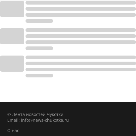
© Лента новостей Чукотки
Email:
info@news-chukotka.ru
О нас