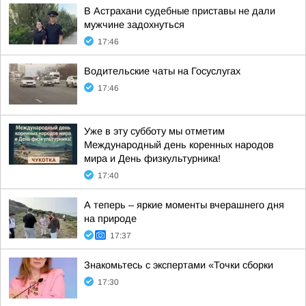
В Астрахани судебные приставы не дали
мужчине задохнуться
17:46
Водительские чаты на Госуслугах
17:46
Уже в эту субботу мы отметим
Международный день коренных народов
мира и День физкультурника!
17:40
А теперь – яркие моменты вчерашнего дня
на природе
17:37
Знакомьтесь с экспертами «Точки сборки
17:30