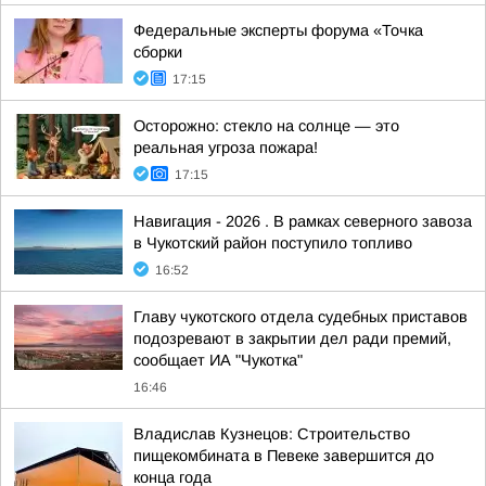
Федеральные эксперты форума «Точка
сборки
17:15
Осторожно: стекло на солнце — это
реальная угроза пожара!
17:15
Навигация - 2026 . В рамках северного завоза
в Чукотский район поступило топливо
16:52
Главу чукотского отдела судебных приставов
подозревают в закрытии дел ради премий,
сообщает ИА "Чукотка"
16:46
Владислав Кузнецов: Строительство
пищекомбината в Певеке завершится до
конца года