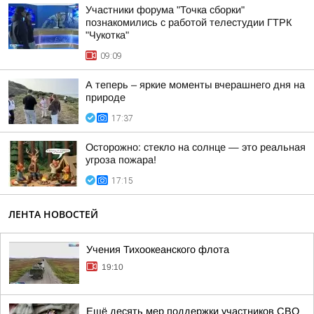
Участники форума "Точка сборки"
познакомились с работой телестудии ГТРК
"Чукотка"
09:09
А теперь – яркие моменты вчерашнего дня на
природе
17:37
Осторожно: стекло на солнце — это реальная
угроза пожара!
17:15
ЛЕНТА НОВОСТЕЙ
Учения Тихоокеанского флота
19:10
Ещё десять мер поддержки участников СВО