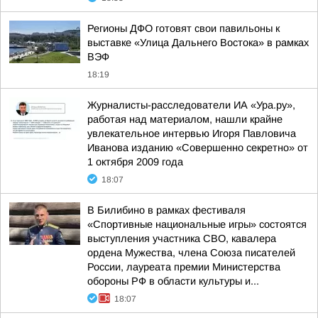
Регионы ДФО готовят свои павильоны к
выставке «Улица Дальнего Востока» в рамках
ВЭФ
18:19
Журналисты-расследователи ИА «Ура.ру»,
работая над материалом, нашли крайне
увлекательное интервью Игоря Павловича
Иванова изданию «Совершенно секретно» от
1 октября 2009 года
18:07
В Билибино в рамках фестиваля
«Спортивные национальные игры» состоятся
выступления участника СВО, кавалера
ордена Мужества, члена Союза писателей
России, лауреата премии Министерства
обороны РФ в области культуры и...
18:07