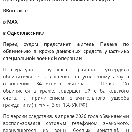
ВКонтакте
в
МАХ
в
Одноклассники
Перед судом предстанет житель Певека по
обвинению в краже денежных средств участника
специальной военной операции
Прокуратура Чаунского района утвердила
обвинительное заключение по уголовному делу в
отношении 34-летнего жителя г. Певек. Он
обвиняется в краже, совершенной с банковского
счета, с причинением значительного ущерба
гражданину (п. «г» ч. 3 ст. 158 УК РФ).
По версии следствия, в апреле 2026 года обвиняемый
воспользовался сотовым телефоном знакомого,
вернувшегося из зоны боевых действий, и