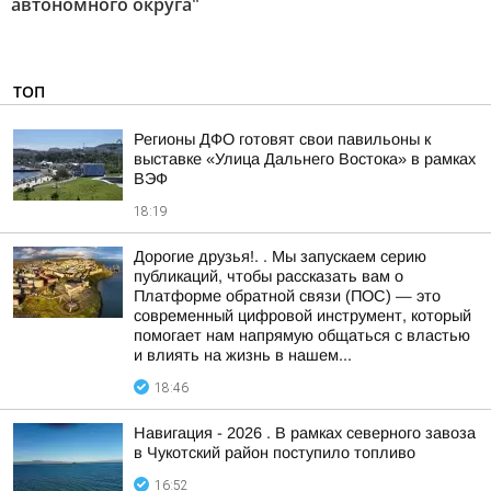
автономного округа"
ТОП
Регионы ДФО готовят свои павильоны к
выставке «Улица Дальнего Востока» в рамках
ВЭФ
18:19
Дорогие друзья!. . Мы запускаем серию
публикаций, чтобы рассказать вам о
Платформе обратной связи (ПОС) — это
современный цифровой инструмент, который
помогает нам напрямую общаться с властью
и влиять на жизнь в нашем...
18:46
Навигация - 2026 . В рамках северного завоза
в Чукотский район поступило топливо
16:52