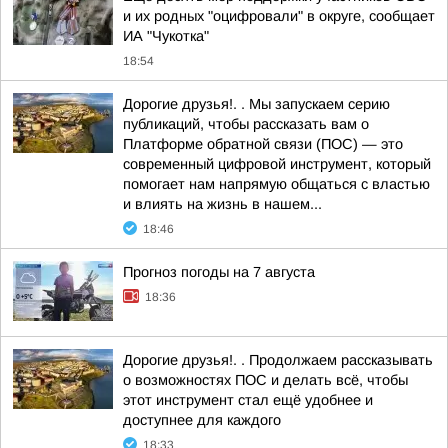
и их родных "оцифровали" в округе, сообщает
ИА "Чукотка"
18:54
Дорогие друзья!. . Мы запускаем серию
публикаций, чтобы рассказать вам о
Платформе обратной связи (ПОС) — это
современный цифровой инструмент, который
помогает нам напрямую общаться с властью
и влиять на жизнь в нашем...
18:46
Прогноз погоды на 7 августа
18:36
Дорогие друзья!. . Продолжаем рассказывать
о возможностях ПОС и делать всё, чтобы
этот инструмент стал ещё удобнее и
доступнее для каждого
18:33