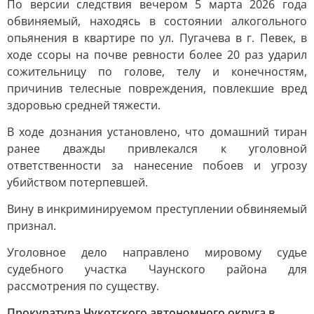
По версии следствия вечером 5 марта 2026 года
обвиняемый, находясь в состоянии алкогольного
опьянения в квартире по ул. Пугачева в г. Певек, в
ходе ссоры на почве ревности более 20 раз ударил
сожительницу по голове, телу и конечностям,
причинив телесные повреждения, повлекшие вред
здоровью средней тяжести.
В ходе дознания установлено, что домашний тиран
ранее дважды привлекался к уголовной
ответственности за нанесение побоев и угрозу
убийством потерпевшей.
Вину в инкриминируемом преступлении обвиняемый
признал.
Уголовное дело направлено мировому судье
судебного участка Чаунского района для
рассмотрения по существу.
Прокуратура Чукотского автономного округа в