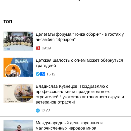
ТОП
Делегаты форума "Точка сборки" - в гостях у
ансамбля "Эргырон"
09:09
Детская шалость с огнем может обернуться
трагедией
13:12
Владислав Кузнецов: Поздравляю с
профессиональным праздником всех
строителей Чукотского автономного округа и
ветеранов отрасли!
12:03
Международный день коренных и
малочисленных народов мира