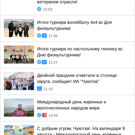
ветеранов отрасли!
12:03
Итоги турнира волейболу 4х4 ко Дня
физкультурника!
11:36
Итоги турнира по настольному теннису ко
Дню физкультурника!
11:27
Двойной праздник отметили в столице
округа, сообщает ИА "Чукотка"
11:18
Международный день коренных и
малочисленных народов мира
10:09
С добрым утром, Чукотка!. На календаре 9
августа - Международный день коренных