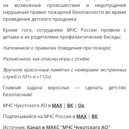
на возможные происшествия и недопущения
нарушений правил пожарной безопасности во время
проведения детского праздника.
Кроме того, сотрудники МЧС России провели с
детьми и их родителями профилактические беседы:
Напомнили о правилах поведения при пожаре;
Разъяснили, как опасны игры с огнём;
Вручили красочные памятки с номерами экстренных
служб («101» и «112»).
Главная задача взрослых — сделать детство
безопасным!
МЧС Чукотского АО в
МАХ
|
ВК
|
Ок
Подписывайся на МЧС России в
MAX
|
ВК
Источник:
Канал в МАКС "МЧС Чукотского АО"