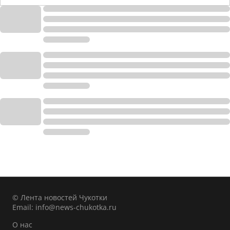
© Лента новостей Чукотки
Email:
info@news-chukotka.ru
О нас