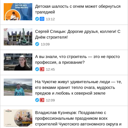
Детская шалость с огнем может обернуться
трагедией
13:12
Сергей Спицын: Дорогие друзья, коллеги! С
Днём строителя!
13:09
А вы знали, что строитель — это не просто
профессия, а призвание?
12:45
На Чукотке живут удивительные люди — те,
кто веками хранит тепло очага, мудрость
предков и любовь к северной земле
12:09
Владислав Кузнецов: Поздравляю с
профессиональным праздником всех
строителей Чукотского автономного округа и