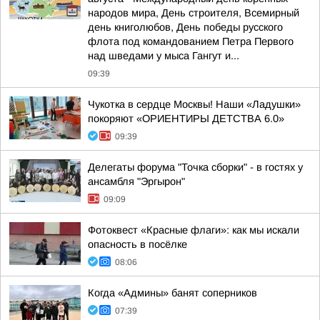
народов мира, День строителя, Всемирный
день книголюбов, День победы русского
флота под командованием Петра Первого
над шведами у мыса Гангут и...
09:39
Чукотка в сердце Москвы! Наши «Ладушки»
покоряют «ОРИЕНТИРЫ ДЕТСТВА 6.0»
09:39
Делегаты форума "Точка сборки" - в гостях у
ансамбля "Эргырон"
09:09
Фотоквест «Красные флаги»: как мы искали
опасность в посёлке
08:06
Когда «Админы» банят соперников
07:39