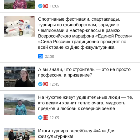
10:09
Спортивные фестивали, спартакиады,
турниры по единоборствам, зарядки с
чемпионами и мастер-классы в рамках
Всероссийского марафона «Единой России»
«Сила России» традиционно проходят по
всей стране ко Дню физкультурника
02:38
А вы знали, что строитель — это не просто
профессия, а призвание?
12:45
На Чукотке живут удивительные люди — те,
кто веками хранит тепло очага, мудрость
предков и любовь к северной земле
12:09
Итоги турнира волейболу 4х4 ко Дня
физкультурника!