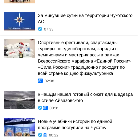
За минувшие сутки на территории Чукотского
АО:
07:33
Спортивные фестивали, спартакиады,
турниры по единоборствам, зарядки с
чемпионами и мастер-классы в рамках
Всероссийского марафона «Единой России»
«Сила России» традиционно проходят по
всей стране ко Дню физкультурника
02:38
#НашДВ нашёл готовый сюжет для шедевра
в стиле Айвазовского
00:31
Новые учебники истории по единой
программе поступили на Чукотку
00:22