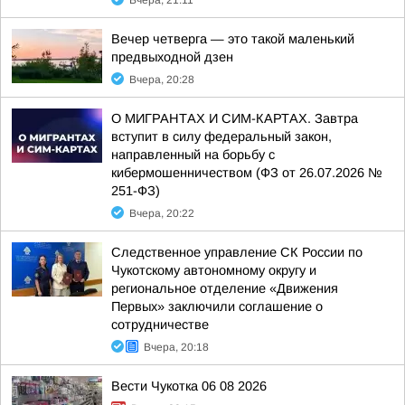
Вчера, 21:11
Вечер четверга — это такой маленький
предвыходной дзен
Вчера, 20:28
О МИГРАНТАХ И СИМ-КАРТАХ. Завтра
вступит в силу федеральный закон,
направленный на борьбу с
кибермошенничеством (ФЗ от 26.07.2026 №
251-ФЗ)
Вчера, 20:22
Следственное управление СК России по
Чукотскому автономному округу и
региональное отделение «Движения
Первых» заключили соглашение о
сотрудничестве
Вчера, 20:18
Вести Чукотка 06 08 2026