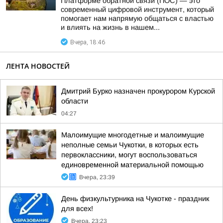
Платформе обратной связи (ПОС) — это
современный цифровой инструмент, который
помогает нам напрямую общаться с властью
и влиять на жизнь в нашем...
Вчера, 18:46
ЛЕНТА НОВОСТЕЙ
Дмитрий Бурко назначен прокурором Курской
области
04:27
Малоимущие многодетные и малоимущие
неполные семьи Чукотки, в которых есть
первоклассники, могут воспользоваться
единовременной материальной помощью
Вчера, 23:39
День физкультурника на Чукотке - праздник
для всех!
Вчера, 23:23