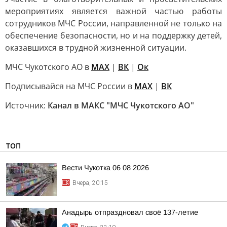
мероприятиях является важной частью работы
сотрудников МЧС России, направленной не только на
обеспечение безопасности, но и на поддержку детей,
оказавшихся в трудной жизненной ситуации.
МЧС Чукотского АО в
МАХ
|
ВК
|
Ок
Подписывайся на МЧС России в
MAX
|
ВК
Источник:
Канал в МАКС "МЧС Чукотского АО"
ТОП
Вести Чукотка 06 08 2026
Вчера, 20:15
Анадырь отпраздновал своё 137-летие