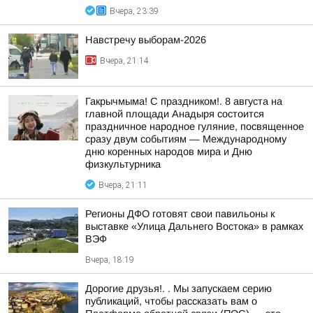
Вчера, 23:39
Навстречу выборам-2026
Вчера, 21:14
Гакрычмыма! С праздником!. 8 августа на
главной площади Анадыря состоится
праздничное народное гуляние, посвященное
сразу двум событиям — Международному
дню коренных народов мира и Дню
физкультурника
Вчера, 21:11
Регионы ДФО готовят свои павильоны к
выставке «Улица Дальнего Востока» в рамках
ВЭФ
Вчера, 18:19
Дорогие друзья!. . Мы запускаем серию
публикаций, чтобы рассказать вам о