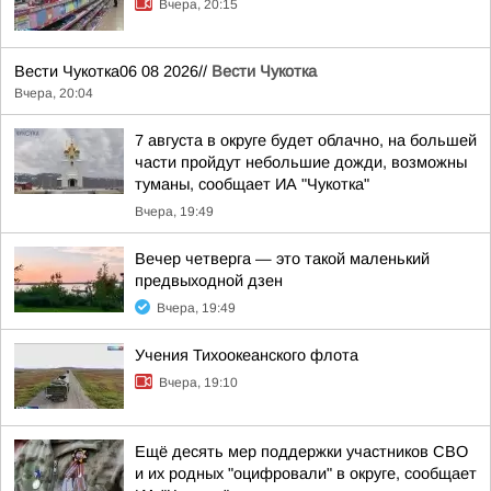
Вчера, 20:15
Вести Чукотка06 08 2026//
Вести Чукотка
Вчера, 20:04
7 августа в округе будет облачно, на большей
части пройдут небольшие дожди, возможны
туманы, сообщает ИА "Чукотка"
Вчера, 19:49
Вечер четверга — это такой маленький
предвыходной дзен
Вчера, 19:49
Учения Тихоокеанского флота
Вчера, 19:10
Ещё десять мер поддержки участников СВО
и их родных "оцифровали" в округе, сообщает