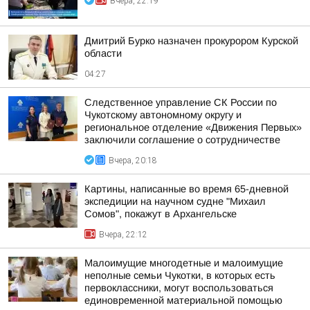
Вчера, 22:19
Дмитрий Бурко назначен прокурором Курской
области
04:27
Следственное управление СК России по
Чукотскому автономному округу и
региональное отделение «Движения Первых»
заключили соглашение о сотрудничестве
Вчера, 20:18
Картины, написанные во время 65-дневной
экспедиции на научном судне "Михаил
Сомов", покажут в Архангельске
Вчера, 22:12
Малоимущие многодетные и малоимущие
неполные семьи Чукотки, в которых есть
первоклассники, могут воспользоваться
единовременной материальной помощью