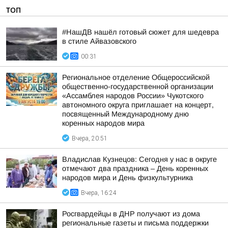
ТОП
#НашДВ нашёл готовый сюжет для шедевра
в стиле Айвазовского
00:31
Региональное отделение Общероссийской
общественно-государственной организации
«Ассамблея народов России» Чукотского
автономного округа приглашает на концерт,
посвященный Международному дню
коренных народов мира
Вчера, 20:51
Владислав Кузнецов: Сегодня у нас в округе
отмечают два праздника – День коренных
народов мира и День физкультурника
Вчера, 16:24
Росгвардейцы в ДНР получают из дома
региональные газеты и письма поддержки