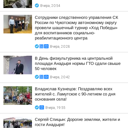
Вчера, 20:54
Сотрудники следственного управления СК
России по Чукотскому автономному округу
провели шашечный турнир «Ход Победы»
для воспитанников социально-
реабилитационного центра
Вчера, 20:28
В День физкультурника на центральной
площади Анадыря нормы ГТО сдали свыше
50 человек
Вчера, 20:42
Владислав Кузнецов: Поздравляю всех
жителей с. Ламутское с 90-летием со дня
основания села!
Вчера, 19:55
Сергей Спицын: Дорогие земляки, жители и
гости Анадыря!