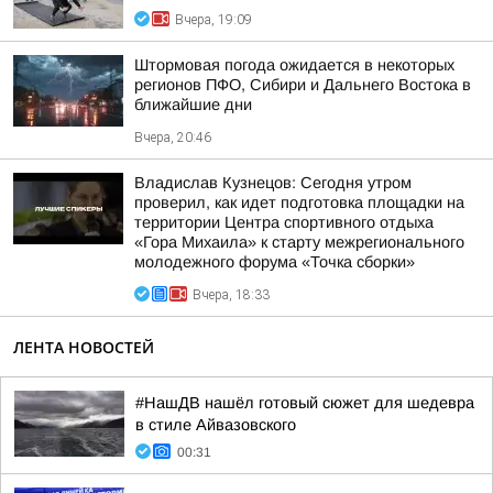
Вчера, 19:09
Штормовая погода ожидается в некоторых
регионов ПФО, Сибири и Дальнего Востока в
ближайшие дни
Вчера, 20:46
Владислав Кузнецов: Сегодня утром
проверил, как идет подготовка площадки на
территории Центра спортивного отдыха
«Гора Михаила» к старту межрегионального
молодежного форума «Точка сборки»
Вчера, 18:33
ЛЕНТА НОВОСТЕЙ
#НашДВ нашёл готовый сюжет для шедевра
в стиле Айвазовского
00:31