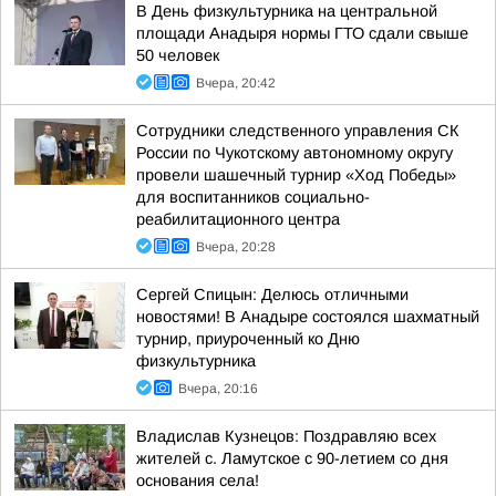
В День физкультурника на центральной
площади Анадыря нормы ГТО сдали свыше
50 человек
Вчера, 20:42
Сотрудники следственного управления СК
России по Чукотскому автономному округу
провели шашечный турнир «Ход Победы»
для воспитанников социально-
реабилитационного центра
Вчера, 20:28
Сергей Спицын: Делюсь отличными
новостями! В Анадыре состоялся шахматный
турнир, приуроченный ко Дню
физкультурника
Вчера, 20:16
Владислав Кузнецов: Поздравляю всех
жителей с. Ламутское с 90-летием со дня
основания села!