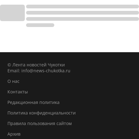
© Лента новостей Чукотки
Email:
info@news-chukotka.ru
О нас
Контакты
Редакционная политика
Политика конфиденциальности
Правила пользования сайтом
Архив