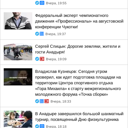
Вчера, 19:55
Федеральный эксперт чемпионатного
движения «Профессионалы» на августовской
конференции Чукотки!
Вчера, 19:37
Сергей Спицын: Дорогие земляки, жители и
гости Анадыря!
Вчера, 19:09
Владислав Кузнецов: Сегодня утром
проверил, как идет подготовка площадки на
территории Центра спортивного отдыха
«Гора Михаила» к старту межрегионального
молодежного форума «Точка сборки»
Вчера, 18:33
В Анадыре завершился большой шахматный
турнир, посвященный Дню физкультурника
Вчера, 18:18