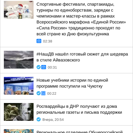
Спортивные фестивали, спартакиады,
турниры по единоборствам, зарядки с
чемпионами и мастер-классы в рамках
Всероссийского марафона «Единой России»
«Сила России» традиционно проходят по
всей стране ко Дню физкультурника
02:38
#НашДВ нашёл готовый сюжет для шедевра
в стиле Айвазовского
00:31
Новые учебники истории по единой
программе поступили на Чукотку
00:22
Росгвардейцы в ДНР получают из дома
региональные газеты и письма поддержки
Вчера, 20:54
Региональное отделение Общероссийской