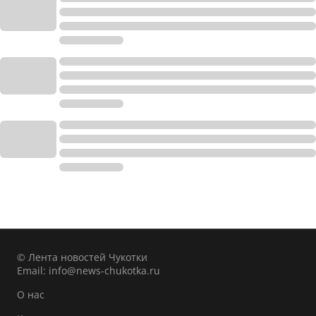
© Лента новостей Чукотки
Email:
info@news-chukotka.ru
О нас