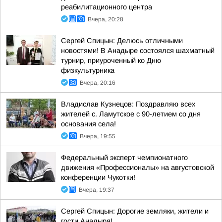
реабилитационного центра
Вчера, 20:28
Сергей Спицын: Делюсь отличными
новостями! В Анадыре состоялся шахматный
турнир, приуроченный ко Дню
физкультурника
Вчера, 20:16
Владислав Кузнецов: Поздравляю всех
жителей с. Ламутское с 90-летием со дня
основания села!
Вчера, 19:55
Федеральный эксперт чемпионатного
движения «Профессионалы» на августовской
конференции Чукотки!
Вчера, 19:37
Сергей Спицын: Дорогие земляки, жители и
гости Анадыря!