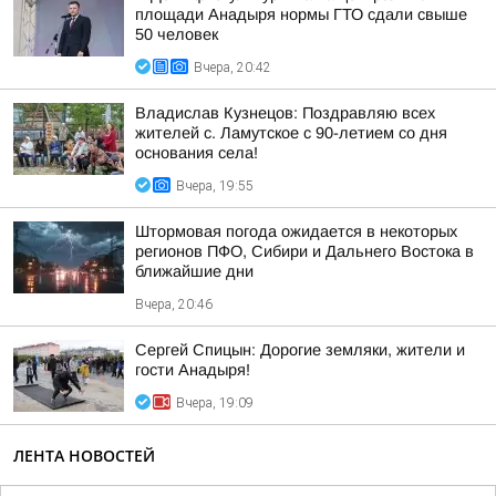
площади Анадыря нормы ГТО сдали свыше
50 человек
Вчера, 20:42
Владислав Кузнецов: Поздравляю всех
жителей с. Ламутское с 90-летием со дня
основания села!
Вчера, 19:55
Штормовая погода ожидается в некоторых
регионов ПФО, Сибири и Дальнего Востока в
ближайшие дни
Вчера, 20:46
Сергей Спицын: Дорогие земляки, жители и
гости Анадыря!
Вчера, 19:09
ЛЕНТА НОВОСТЕЙ