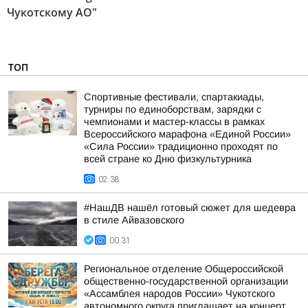
Чукотскому АО"
ТОП
Спортивные фестивали, спартакиады,
турниры по единоборствам, зарядки с
чемпионами и мастер-классы в рамках
Всероссийского марафона «Единой России»
«Сила России» традиционно проходят по
всей стране ко Дню физкультурника
02:38
#НашДВ нашёл готовый сюжет для шедевра
в стиле Айвазовского
00:31
Региональное отделение Общероссийской
общественно-государственной организации
«Ассамблея народов России» Чукотского
автономного округа приглашает на концерт,