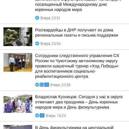
посвященный Международному дню
коренных народов мира
Вчера, 20:51
Росгвардейцы в ДНР получают из дома
региональные газеты и письма поддержки
Вчера, 20:54
Сотрудники следственного управления СК
России по Чукотскому автономному округу
провели шашечный турнир «Ход Победы»
для воспитанников социально-
реабилитационного центра
Вчера, 20:28
Владислав Кузнецов: Сегодня у нас в округе
отмечают два праздника – День коренных
народов мира и День физкультурника
Вчера, 16:24
В День физкультурника на центральной