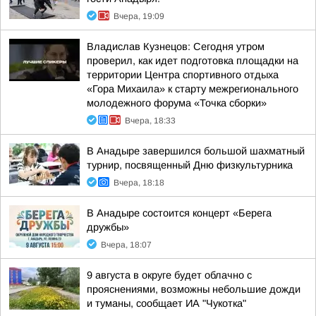
Вчера, 19:09
Владислав Кузнецов: Сегодня утром
проверил, как идет подготовка площадки на
территории Центра спортивного отдыха
«Гора Михаила» к старту межрегионального
молодежного форума «Точка сборки»
Вчера, 18:33
В Анадыре завершился большой шахматный
турнир, посвященный Дню физкультурника
Вчера, 18:18
В Анадыре состоится концерт «Берега
дружбы»
Вчера, 18:07
9 августа в округе будет облачно с
прояснениями, возможны небольшие дожди
и туманы, сообщает ИА "Чукотка"