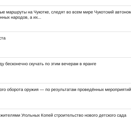
ые маршруты на Чукотке, следят во всем мире Чукотский автоном
нных народов, а их...
ста
ду бесконечно скучать по этим вечерам в яранге
ного оборота оружия — по результатам проведённых мероприяти
 жителями Угольных Копей строительство нового детского сада