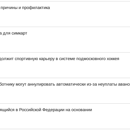
 причины и профилактика
а для симкарт
олжит спортивную карьеру в системе подмосковного хоккея
аботнику могут аннулировать автоматически из-за неуплаты аван
ящийся в Российской Федерации на основании