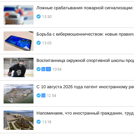
Ложные срабатывания пожарной сигнализации:
13:30
Борьба с кибермошенничеством: новые правил
13:03
Воспитанница окружной спортивной школы прод
10:54
С 10 августа 2026 года патент иностранному р
12:54
Напоминаем, что иностранный гражданин, труд
13:18