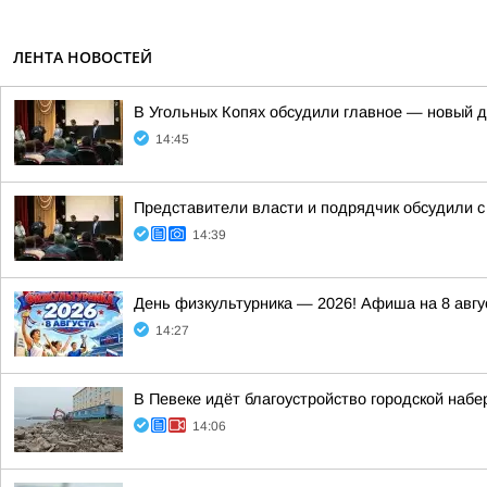
ЛЕНТА НОВОСТЕЙ
В Угольных Копях обсудили главное — новый д
14:45
Представители власти и подрядчик обсудили с
14:39
День физкультурника — 2026! Афиша на 8 авгу
14:27
В Певеке идёт благоустройство городской набе
14:06