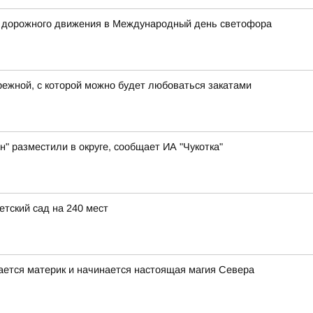
х дорожного движения в Международный день светофора
режной, с которой можно будет любоваться закатами
н" разместили в округе, сообщает ИА "Чукотка"
тский сад на 240 мест
вается материк и начинается настоящая магия Севера