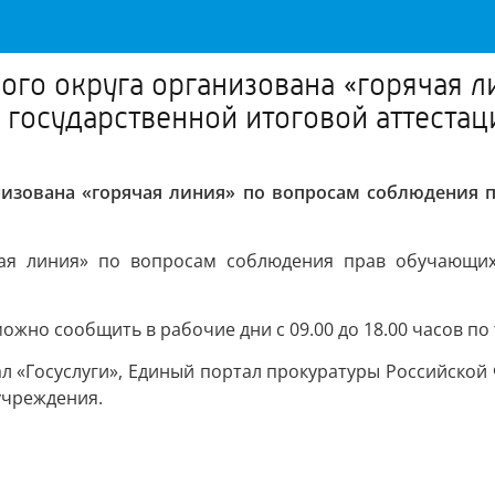
ого округа организована «горячая 
государственной итоговой аттестац
анизована «горячая линия» по вопросам соблюдения 
чая линия» по вопросам соблюдения прав обучающих
но сообщить в рабочие дни с 09.00 до 18.00 часов по те
 «Госуслуги», Единый портал прокуратуры Российской 
учреждения.