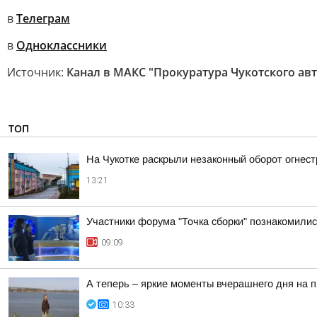
в
Телеграм
в
Одноклассники
Источник:
Канал в МАКС "Прокуратура Чукотского ав
ТОП
На Чукотке раскрыли незаконный оборот огнес
13:21
Участники форума "Точка сборки" познакомилис
09:09
А теперь – яркие моменты вчерашнего дня на 
10:33