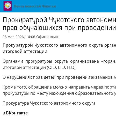
Прокуратурой Чукотского автономн
прав обучающихся при проведении 
Официально
26 мая 2026, 14:06
Прокуратурой Чукотского автономного округа орг
итоговой аттестации
Органами прокуратуры округа организована «горя
итоговой аттестации (ОГЭ, ЕГЭ, ГВЭ).
О нарушениях прав детей при проведении экзаменов мож
Кроме того, обращение можно направить через портал
прокуратуры по месту нахождения образовательного 
Прокуратура Чукотского автономного округа
в
ВКонтакте