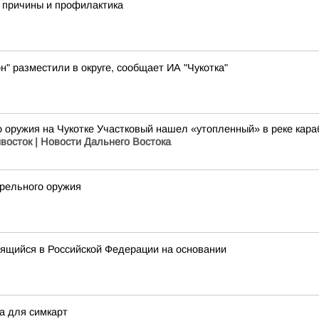
 причины и профилактика
н" разместили в округе, сообщает ИА "Чукотка"
 оружия на Чукотке Участковый нашел «утопленный» в реке караб
восток | Новости Дальнего Востока
трельного оружия
дящийся в Российской Федерации на основании
а для симкарт