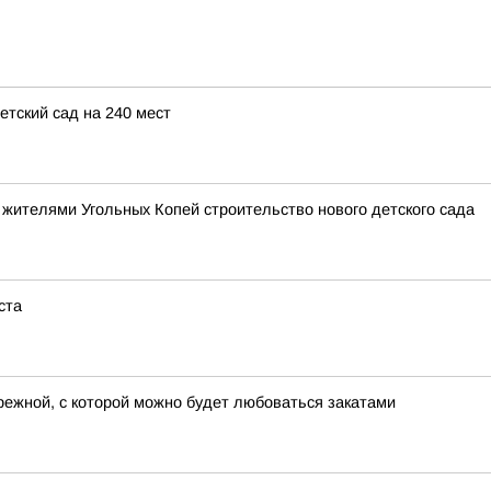
етский сад на 240 мест
 жителями Угольных Копей строительство нового детского сада
ста
режной, с которой можно будет любоваться закатами