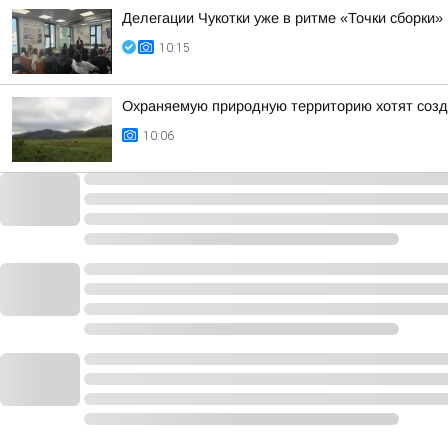
Делегации Чукотки уже в ритме «Точки сборки»
10:15
Охраняемую природную территорию хотят созда
10:06