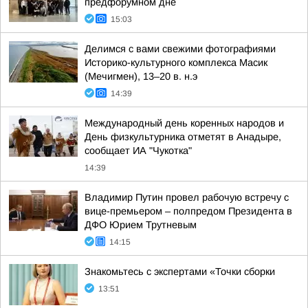
предфорумном дне
15:03
Делимся с вами свежими фотографиями
Историко-культурного комплекса Масик
(Мечигмен), 13–20 в. н.э
14:39
Международный день коренных народов и
День физкультурника отметят в Анадыре,
сообщает ИА "Чукотка"
14:39
Владимир Путин провел рабочую встречу с
вице-премьером – полпредом Президента в
ДФО Юрием Трутневым
14:15
Знакомьтесь с экспертами «Точки сборки
13:51