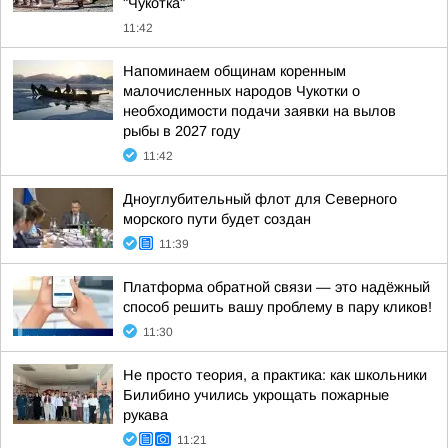
"Чукотка"
11:42
Напоминаем общинам коренным
малочисленных народов Чукотки о
необходимости подачи заявки на вылов
рыбы в 2027 году
11:42
Дноуглубительный флот для Северного
морского пути будет создан
11:39
Платформа обратной связи — это надёжный
способ решить вашу проблему в пару кликов!
11:30
Не просто теория, а практика: как школьники
Билибино учились укрощать пожарные
рукава
11:21