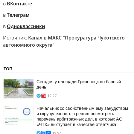
в
ВКонтакте
в
Телеграм
в
Одноклассники
Источник:
Канал в МАКС "Прокуратура Чукотского
автономного округа"
ТОП
Сегодня у площади Гриневецкого банный
день
12:27
Начальник со свойственным ему занудством
и скрупулезностью решил посмотреть
перечень арбитражных дел, в которых АО
«ЧТК» выступает в качестве ответчика
12:24