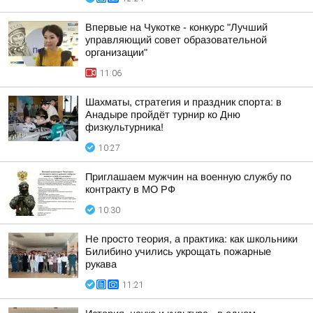
Впервые на Чукотке - конкурс "Лучший
управляющий совет образовательной
организации"
11:06
Шахматы, стратегия и праздник спорта: в
Анадыре пройдёт турнир ко Дню
физкультурника!
10:27
Приглашаем мужчин на военную службу по
контракту в МО РФ
10:30
Не просто теория, а практика: как школьники
Билибино учились укрощать пожарные
рукава
11:21