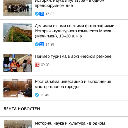
История, наука и культура - в одном
предфорумном дне
15:03
Делимся с вами свежими фотографиями
Историко-культурного комплекса Масик
(Мечигмен), 13–20 в. н.э
14:39
Пример туризма в арктическом регионе
09:09
Рост объёма инвестиций и выполнение
мастер-планов городов
10:45
ЛЕНТА НОВОСТЕЙ
История, наука и культура - в одном