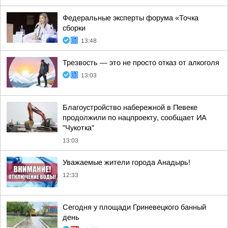
Федеральные эксперты форума «Точка
сборки
13:48
Трезвость — это не просто отказ от алкоголя
13:03
Благоустройство набережной в Певеке
продолжили по нацпроекту, сообщает ИА
"Чукотка"
13:03
Уважаемые жители города Анадырь!
12:33
Сегодня у площади Гриневецкого банный
день