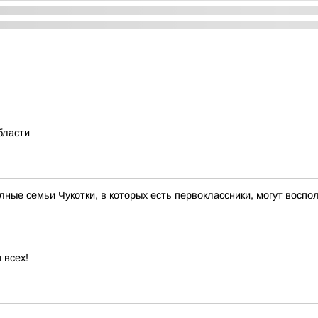
бласти
ые семьи Чукотки, в которых есть первоклассники, могут вос
 всех!