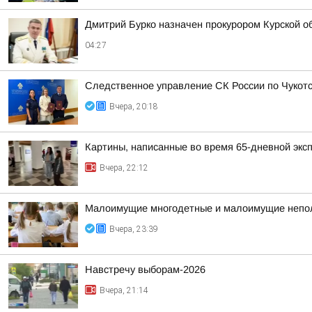
Дмитрий Бурко назначен прокурором Курской о
04:27
Следственное управление СК России по Чукотс
Вчера, 20:18
Картины, написанные во время 65-дневной эксп
Вчера, 22:12
Малоимущие многодетные и малоимущие неполн
Вчера, 23:39
Навстречу выборам-2026
Вчера, 21:14