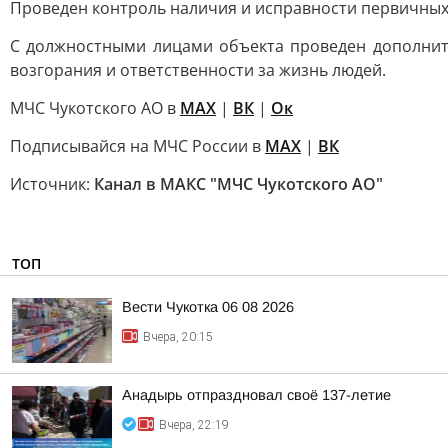
Проведен контроль наличия и исправности первичных
С должностными лицами объекта проведен дополнит
возгорания и ответственности за жизнь людей.
МЧС Чукотского АО в
МАХ
|
ВК
|
Ок
Подписывайся на МЧС России в
MAX
|
ВК
Источник:
Канал в МАКС "МЧС Чукотского АО"
ТОП
Вести Чукотка 06 08 2026
Вчера, 20:15
Анадырь отпраздновал своё 137-летие
Вчера, 22:19