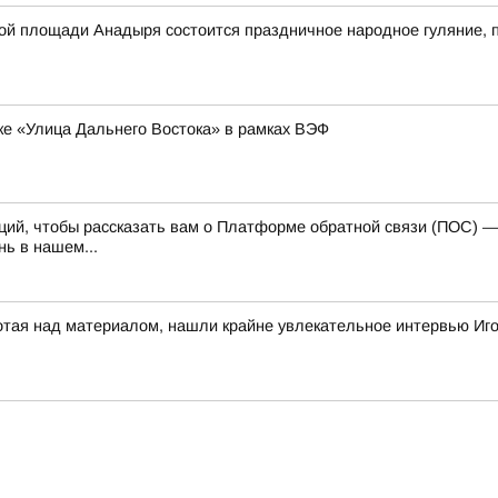
авной площади Анадыря состоится праздничное народное гуляние
ке «Улица Дальнего Востока» в рамках ВЭФ
каций, чтобы рассказать вам о Платформе обратной связи (ПОС) 
ь в нашем...
отая над материалом, нашли крайне увлекательное интервью Иг