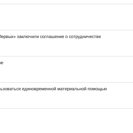
Первых» заключили соглашение о сотрудничестве
ке
ользоваться единовременной материальной помощью