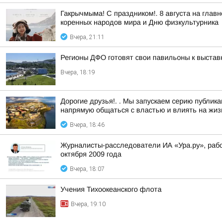
Гакрычмыма! С праздником!. 8 августа на гл
коренных народов мира и Дню физкультурника
Вчера, 21:11
Регионы ДФО готовят свои павильоны к выстав
Вчера, 18:19
Дорогие друзья!. . Мы запускаем серию публи
напрямую общаться с властью и влиять на жизн
Вчера, 18:46
Журналисты-расследователи ИА «Ура.ру», раб
октября 2009 года
Вчера, 18:07
Учения Тихоокеанского флота
Вчера, 19:10