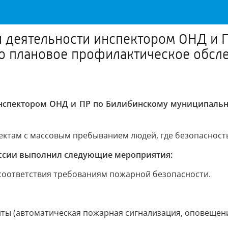
й деятельности инспектором ОНД и 
о плановое профилактическое обсле
инспектором ОНД и ПР по Билибинскому муниципальн
ктам с массовым пребыванием людей, где безопасность
оссии выполнил следующие мероприятия:
соответствия требованиям пожарной безопасности.
ы (автоматическая пожарная сигнализация, оповещени