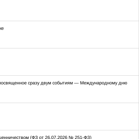
ке
е, посвященное сразу двум событиям — Международному дню
енничеством (ФЗ от 26.07.2026 № 251-ФЗ)