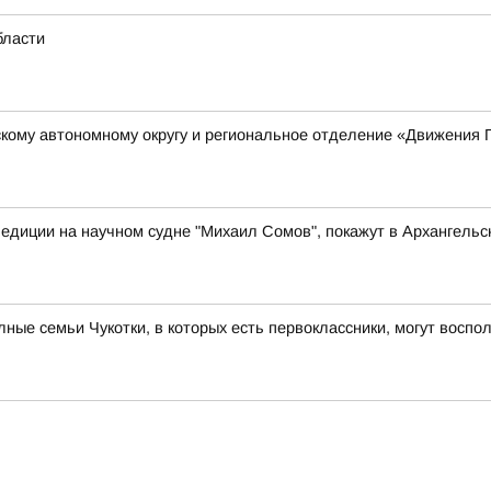
бласти
кому автономному округу и региональное отделение «Движения 
едиции на научном судне "Михаил Сомов", покажут в Архангельс
ые семьи Чукотки, в которых есть первоклассники, могут восп