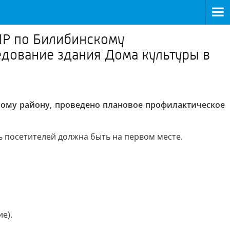
ПР по Билибинскому
дование здания Дома культуры в
ому району, проведено плановое профилактическое
 посетителей должна быть на первом месте.
е).