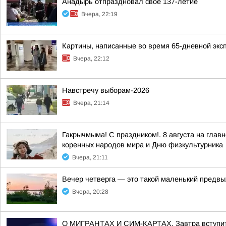
Анадырь отпраздновал своё 137-летие
Вчера, 22:19
Картины, написанные во время 65-дневной экс
Вчера, 22:12
Навстречу выборам-2026
Вчера, 21:14
Гакрычмыма! С праздником!. 8 августа на гл
коренных народов мира и Дню физкультурника
Вчера, 21:11
Вечер четверга — это такой маленький предвы
Вчера, 20:28
О МИГРАНТАХ И СИМ-КАРТАХ. Завтра вступит в