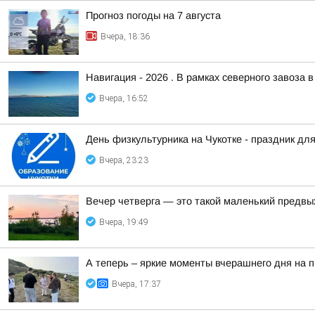
Прогноз погоды на 7 августа
Вчера, 18:36
Навигация - 2026 . В рамках северного завоза 
Вчера, 16:52
День физкультурника на Чукотке - праздник для
Вчера, 23:23
Вечер четверга — это такой маленький предвы
Вчера, 19:49
А теперь – яркие моменты вчерашнего дня на 
Вчера, 17:37