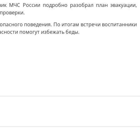
ник МЧС России подробно разобрал план эвакуации,
проверки.
пасного поведения. По итогам встречи воспитанники
асности помогут избежать беды.