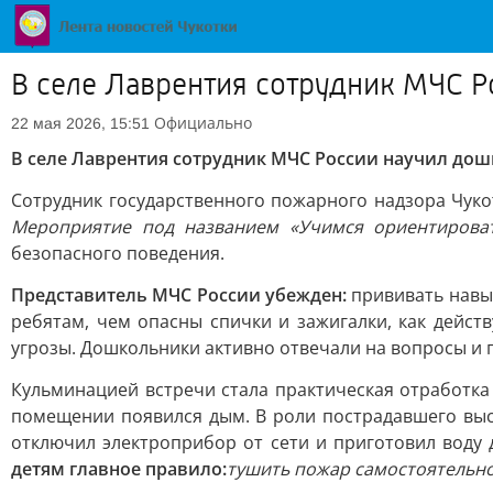
В селе Лаврентия сотрудник МЧС Р
Официально
22 мая 2026, 15:51
В селе Лаврентия сотрудник МЧС России научил до
Сотрудник государственного пожарного надзора Чуко
Мероприятие под названием «Учимся ориентироват
безопасного поведения.
Представитель МЧС России убежден:
прививать навык
ребятам, чем опасны спички и зажигалки, как дейс
угрозы. Дошкольники активно отвечали на вопросы и
Кульминацией встречи стала практическая отработка 
помещении появился дым. В роли пострадавшего выс
отключил электроприбор от сети и приготовил воду
детям главное правило:
тушить пожар самостоятельно 