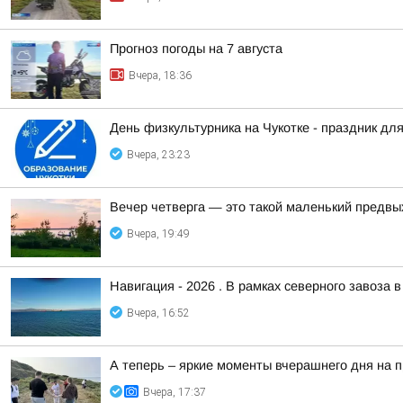
Прогноз погоды на 7 августа
Вчера, 18:36
День физкультурника на Чукотке - праздник для
Вчера, 23:23
Вечер четверга — это такой маленький предвы
Вчера, 19:49
Навигация - 2026 . В рамках северного завоза 
Вчера, 16:52
А теперь – яркие моменты вчерашнего дня на 
Вчера, 17:37