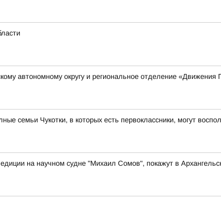
бласти
кому автономному округу и региональное отделение «Движения 
ые семьи Чукотки, в которых есть первоклассники, могут восп
едиции на научном судне "Михаил Сомов", покажут в Архангельс