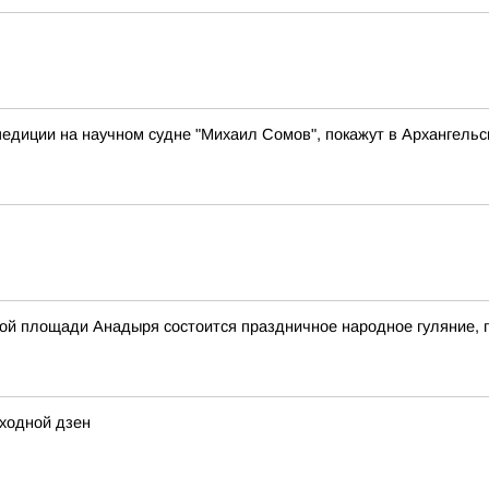
педиции на научном судне "Михаил Сомов", покажут в Архангельс
авной площади Анадыря состоится праздничное народное гуляни
ходной дзен