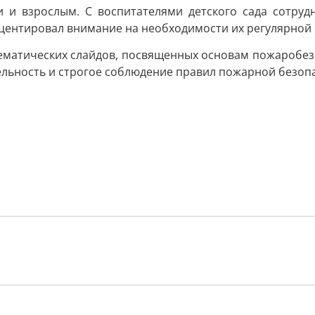
 и взрослым. С воспитателями детского сада сотруд
центировал внимание на необходимости их регулярной 
матических слайдов, посвященных основам пожаробезо
тельность и строгое соблюдение правил пожарной безоп