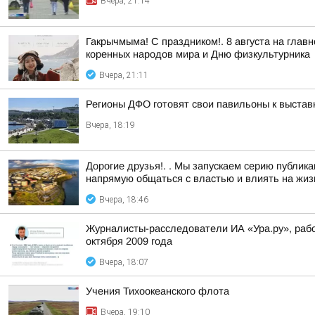
Вчера, 21:14
Гакрычмыма! С праздником!. 8 августа на гл
коренных народов мира и Дню физкультурника
Вчера, 21:11
Регионы ДФО готовят свои павильоны к выстав
Вчера, 18:19
Дорогие друзья!. . Мы запускаем серию публи
напрямую общаться с властью и влиять на жизн
Вчера, 18:46
Журналисты-расследователи ИА «Ура.ру», раб
октября 2009 года
Вчера, 18:07
Учения Тихоокеанского флота
Вчера, 19:10