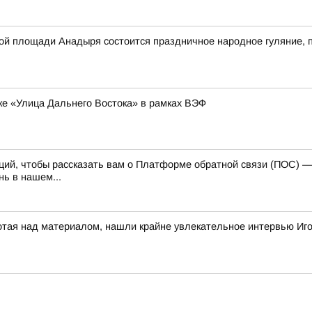
авной площади Анадыря состоится праздничное народное гуляние
ке «Улица Дальнего Востока» в рамках ВЭФ
каций, чтобы рассказать вам о Платформе обратной связи (ПОС) 
ь в нашем...
отая над материалом, нашли крайне увлекательное интервью Иг