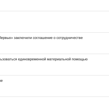
Первых» заключили соглашение о сотрудничестве
ользоваться единовременной материальной помощью
ке