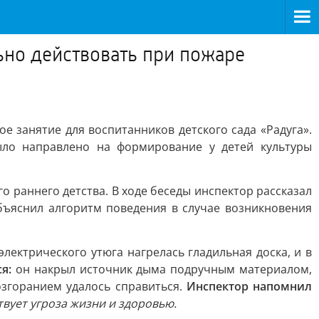
ьно действовать при пожаре
 занятие для воспитанников детского сада «Радуга».
ло направлено на формирование у детей культуры
 раннего детства. В ходе беседы инспектор рассказал
бъяснил алгоритм поведения в случае возникновения
лектрического утюга нагрелась гладильная доска, и в
я:
он накрыл источник дыма подручным материалом,
озгоранием удалось справиться.
Инспектор напомнил
твует угроза жизни и здоровью.