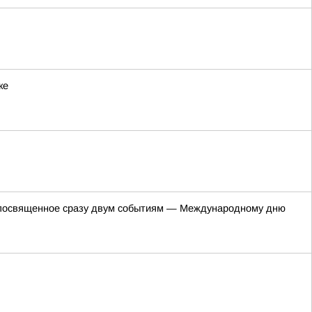
ке
е, посвященное сразу двум событиям — Международному дню