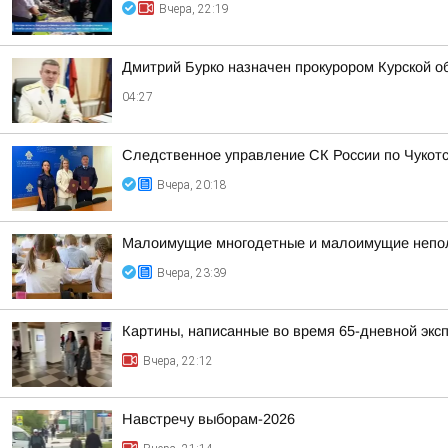
Вчера, 22:19
Дмитрий Бурко назначен прокурором Курской о
04:27
Следственное управление СК России по Чукотс
Вчера, 20:18
Малоимущие многодетные и малоимущие неполн
Вчера, 23:39
Картины, написанные во время 65-дневной эксп
Вчера, 22:12
Навстречу выборам-2026