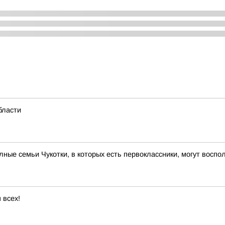
бласти
ые семьи Чукотки, в которых есть первоклассники, могут вос
 всех!