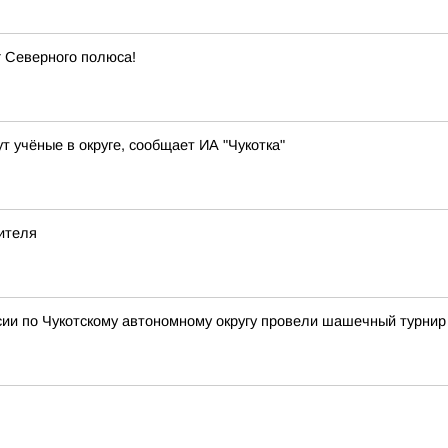
 Северного полюса!
 учёные в округе, сообщает ИА "Чукотка"
оителя
сии по Чукотскому автономному округу провели шашечный турнир