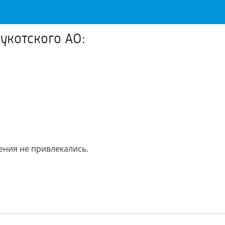
укотского АО:
ния не привлекались.