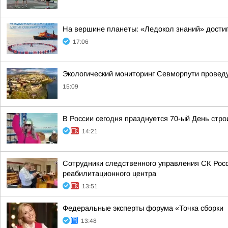
На вершине планеты: «Ледокол знаний» достиг
17:06
Экологический мониторинг Севморпути проведут
15:09
В России сегодня празднуется 70-ый День стр
14:21
Сотрудники следственного управления СК Рос
реабилитационного центра
13:51
Федеральные эксперты форума «Точка сборки
13:48