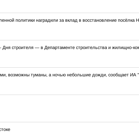
енной политики наградили за вклад в восстановление посёлка 
Дня строителя — в Департаменте строительства и жилищно-комм
иями, возможны туманы, а ночью небольшие дожди, сообщает ИА "
стоке