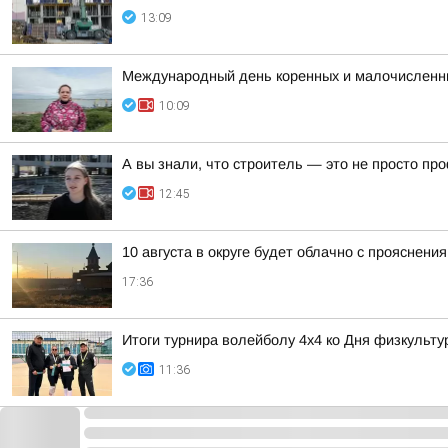
13:09
Международный день коренных и малочисленн
10:09
А вы знали, что строитель — это не просто пр
12:45
10 августа в округе будет облачно с прояснен
17:36
Итоги турнира волейболу 4х4 ко Дня физкульту
11:36