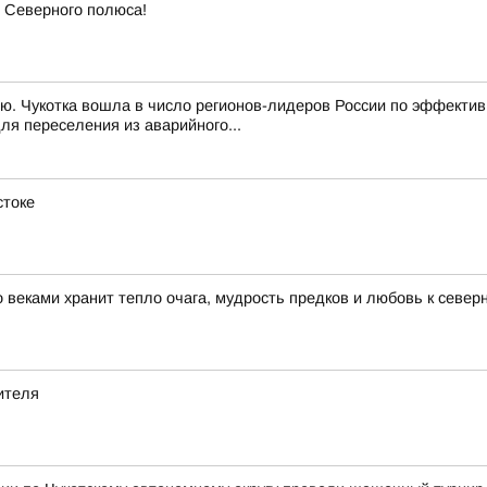
 Северного полюса!
лю. Чукотка вошла в число регионов-лидеров России по эффектив
я переселения из аварийного...
стоке
 веками хранит тепло очага, мудрость предков и любовь к север
ителя