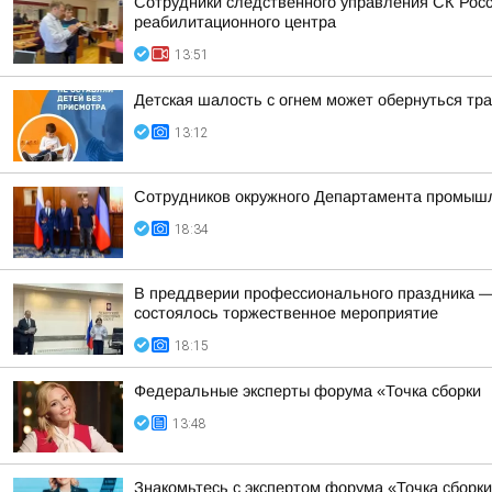
Сотрудники следственного управления СК Росс
реабилитационного центра
13:51
Детская шалость с огнем может обернуться тр
13:12
Сотрудников окружного Департамента промышле
18:34
В преддверии профессионального праздника — 
состоялось торжественное мероприятие
18:15
Федеральные эксперты форума «Точка сборки
13:48
Знакомьтесь с экспертом форума «Точка сборки