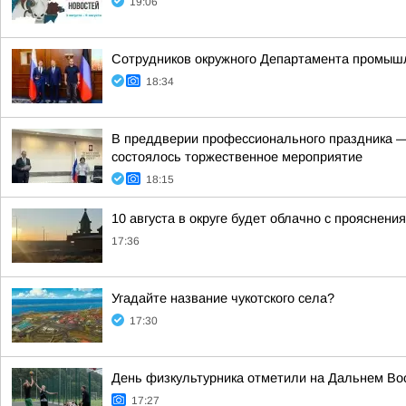
19:06
Сотрудников окружного Департамента промышл
18:34
В преддверии профессионального праздника — 
состоялось торжественное мероприятие
18:15
10 августа в округе будет облачно с прояснен
17:36
Угадайте название чукотского села?
17:30
День физкультурника отметили на Дальнем Во
17:27