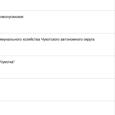
Новолуганское
унального хозяйства Чукотского автономного округа
Чукотка"