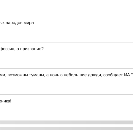
ых народов мира
офессия, а призвание?
иями, возможны туманы, а ночью небольшие дожди, сообщает ИА "
рника!