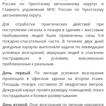
России по Чукотскому автономному округу» и
Главного управления МЧС России по Чукотскому
автономному округу.
Для отработки практических действий при
поступлении сигнала о пожаре в зданиях с массовым
пребыванием людей были привлечены силы 5-й
пожарно-спасательной части. В течение двух дней
дежурные караулы выполняли задачи по ликвидации
условных возгораний, эвакуации людей и спасению
пострадавших в условиях, максимально
приближенных к реальным.
День первый.
По легенде условное возгорание
произошло в офисном здании на втором этаже.
Площадь пожара составила 20 квадратных метров.
Дежурный караул провёл разведку помещений, поиск
пострадавших и боевое развёртывание.
День второй.
Очаг возгорания по легенде находился