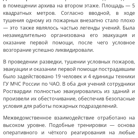
в помещении архива на втором этаже. Площадь — 5
квадратных метров. Согласно вводной, в ходе
тушения одному из пожарных внезапно стало плохо
— это также являлось частью легенды учений. Была
незамедлительно организована его эвакуация и
оказание первой помощи, после чего условное
возгорание успешно ликвидировали.
В проведении разведки, тушении условных пожаров,
эвакуации и оказании первой помощи пострадавшим
было задействовано 19 человек и 4 единицы техники
ГУ МЧС России по ЧАО. В оба дня учений сотрудники
Росгвардии полностью эвакуировались из зданий и
произвели их обесточивание, обеспечив безопасные
условия для работы пожарных подразделений.
Межведомственное взаимодействие отработано на
высоком уровне. Подобные тренировки — основа
оперативного и чёткого реагирования на любые