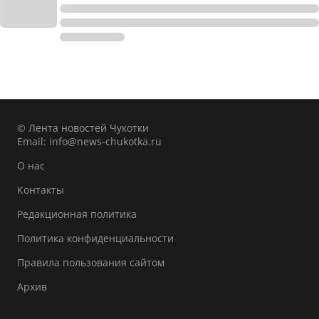
© Лента новостей Чукотки
Email:
info@news-chukotka.ru
О нас
Контакты
Редакционная политика
Политика конфиденциальности
Правила пользования сайтом
Архив