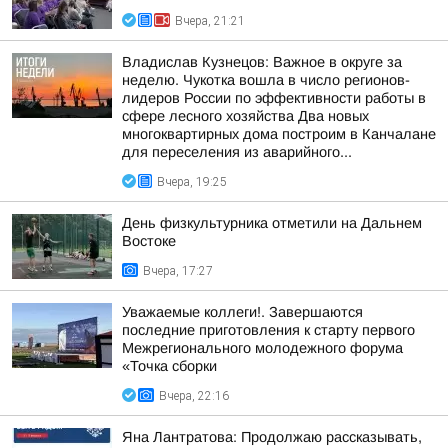
Вчера, 21:21
Владислав Кузнецов: Важное в округе за
неделю. Чукотка вошла в число регионов-
лидеров России по эффективности работы в
сфере лесного хозяйства Два новых
многоквартирных дома построим в Канчалане
для переселения из аварийного...
Вчера, 19:25
День физкультурника отметили на Дальнем
Востоке
Вчера, 17:27
Уважаемые коллеги!. Завершаются
последние приготовления к старту первого
Межрегионального молодежного форума
«Точка сборки
Вчера, 22:16
Яна Лантратова: Продолжаю рассказывать,