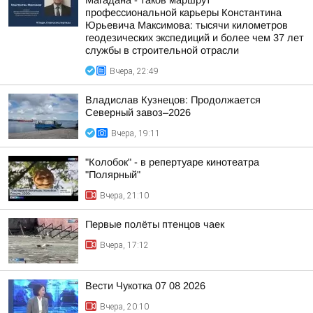
Магадана - таков маршрут
профессиональной карьеры Константина
Юрьевича Максимова: тысячи километров
геодезических экспедиций и более чем 37 лет
службы в строительной отрасли
Вчера, 22:49
Владислав Кузнецов: Продолжается
Северный завоз–2026
Вчера, 19:11
"Колобок" - в репертуаре кинотеатра
"Полярный"
Вчера, 21:10
Первые полёты птенцов чаек
Вчера, 17:12
Вести Чукотка 07 08 2026
Вчера, 20:10