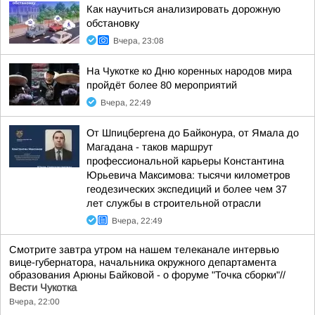
Как научиться анализировать дорожную
обстановку
Вчера, 23:08
На Чукотке ко Дню коренных народов мира
пройдёт более 80 мероприятий
Вчера, 22:49
От Шпицбергена до Байконура, от Ямала до
Магадана - таков маршрут
профессиональной карьеры Константина
Юрьевича Максимова: тысячи километров
геодезических экспедиций и более чем 37
лет службы в строительной отрасли
Вчера, 22:49
Смотрите завтра утром на нашем телеканале интервью
вице-губернатора, начальника окружного департамента
образования Арюны Байковой - о форуме "Точка сборки"//
Вести Чукотка
Вчера, 22:00