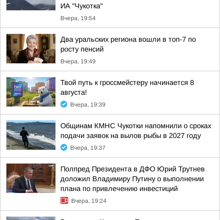
ИА "Чукотка"
Вчера, 19:54
Два уральских региона вошли в топ-7 по
росту пенсий
Вчера, 19:49
Твой путь к гроссмейстеру начинается 8
августа!
Вчера, 19:39
Общинам КМНС Чукотки напомнили о сроках
подачи заявок на вылов рыбы в 2027 году
Вчера, 19:37
Полпред Президента в ДФО Юрий Трутнев
доложил Владимиру Путину о выполнении
плана по привлечению инвестиций
Вчера, 19:24