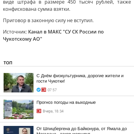
виде штрафа в размере 450 тысяч рублей, также
конфискована сумма взятки.
Приговор в законную силу не вступил.
Источник:
Канал в МАКС "СУ СК России по
Чукотскому АО"
ТОП
С Днём физкультурника, дорогие жители и
гости Чукотки!
07:57
Прогноз погоды на выходные
Вчера, 18:34
От Шпицбергена до Байконура, от Ямала до