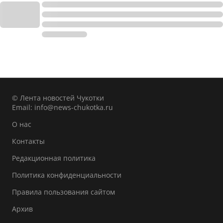
© Лента новостей Чукотки
Email:
info@news-chukotka.ru
О нас
Контакты
Редакционная политика
Политика конфиденциальности
Правила пользования сайтом
Архив