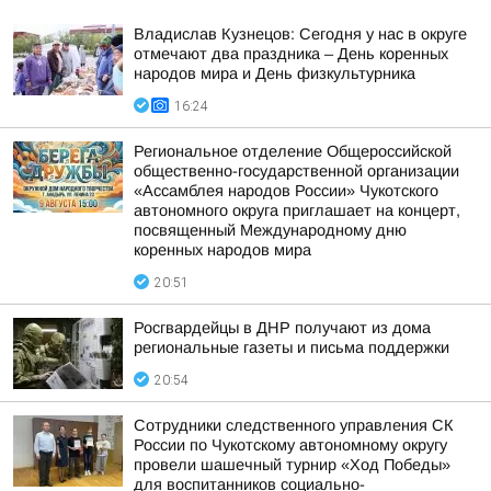
Владислав Кузнецов: Сегодня у нас в округе
отмечают два праздника – День коренных
народов мира и День физкультурника
16:24
Региональное отделение Общероссийской
общественно-государственной организации
«Ассамблея народов России» Чукотского
автономного округа приглашает на концерт,
посвященный Международному дню
коренных народов мира
20:51
Росгвардейцы в ДНР получают из дома
региональные газеты и письма поддержки
20:54
Сотрудники следственного управления СК
России по Чукотскому автономному округу
провели шашечный турнир «Ход Победы»
для воспитанников социально-