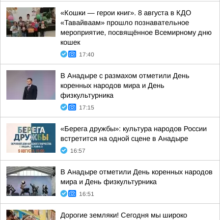
«Кошки — герои книг». 8 августа в КДО
«Тавайваам» прошло познавательное
мероприятие, посвящённое Всемирному дню
кошек
17:40
В Анадыре с размахом отметили День
коренных народов мира и День
физкультурника
17:15
«Берега дружбы»: культура народов России
встретится на одной сцене в Анадыре
16:57
В Анадыре отметили День коренных народов
мира и День физкультурника
16:51
Дорогие земляки! Сегодня мы широко