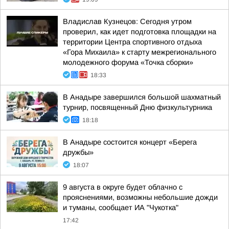
Владислав Кузнецов: Сегодня утром
проверил, как идет подготовка площадки на
территории Центра спортивного отдыха
«Гора Михаила» к старту межрегионального
молодежного форума «Точка сборки»
18:33
В Анадыре завершился большой шахматный
турнир, посвященный Дню физкультурника
18:18
В Анадыре состоится концерт «Берега
дружбы»
18:07
9 августа в округе будет облачно с
прояснениями, возможны небольшие дожди
и туманы, сообщает ИА "Чукотка"
17:42