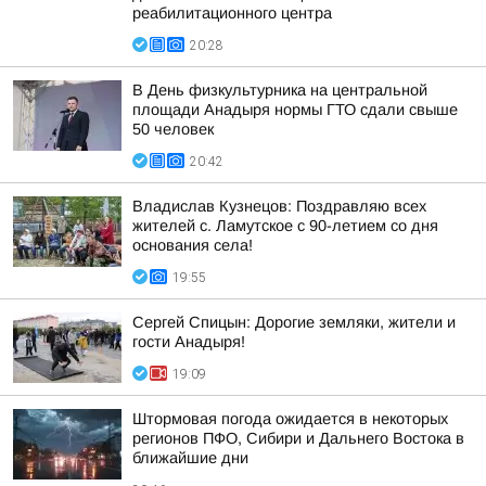
реабилитационного центра
20:28
В День физкультурника на центральной
площади Анадыря нормы ГТО сдали свыше
50 человек
20:42
Владислав Кузнецов: Поздравляю всех
жителей с. Ламутское с 90-летием со дня
основания села!
19:55
Сергей Спицын: Дорогие земляки, жители и
гости Анадыря!
19:09
Штормовая погода ожидается в некоторых
регионов ПФО, Сибири и Дальнего Востока в
ближайшие дни