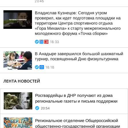
20:46
Владислав Кузнецов: Сегодня утром
проверил, как идет подготовка площадки на
территории Центра спортивного отдыха
«Гора Михаила» к старту межрегионального
молодежного форума «Точка сборки»
18:33
В Анадыре завершился большой шахматный
турнир, посвященный Дню физкультурника
18:18
ЛЕНТА НОВОСТЕЙ
Росгвардейцы в ДНР получают из дома
региональные газеты и письма поддержки
20:54
Региональное отделение Общероссийской
общественно-государственной организации