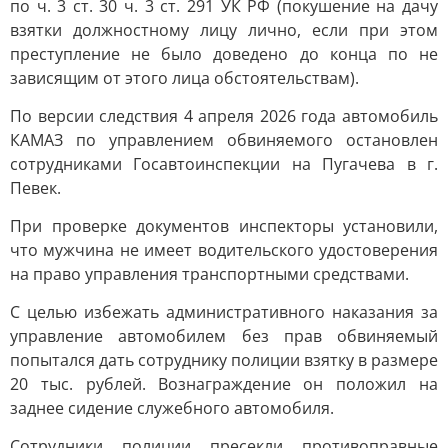
по ч. 3 ст. 30 ч. 3 ст. 291 УК РФ (покушение на дачу
взятки должностному лицу лично, если при этом
преступление не было доведено до конца по не
зависящим от этого лица обстоятельствам).
По версии следствия 4 апреля 2026 года автомобиль
КАМАЗ по управлением обвиняемого остановлен
сотрудниками Госавтоинспекции на Пугачева в г.
Певек.
При проверке документов инспекторы установили,
что мужчина не имеет водительского удостоверения
на право управления транспортными средствами.
С целью избежать административного наказания за
управление автомобилем без прав обвиняемый
попытался дать сотруднику полиции взятку в размере
20 тыс. рублей. Вознаграждение он положил на
заднее сидение служебного автомобиля.
Сотрудники полиции пресекли противоправные