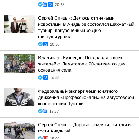
20:28
Сергей Спицын: Делюсь отличными
новостями! В Анадыре состоялся шахматный
турнир, приуроченный ко Дню
физкультурника
20:16
Владислав Кузнецов: Поздравляю всех
жителей с. Ламутское с 90-летием со дня
основания села!
19:55
Федеральный эксперт чемпионатного
движения «Профессионалы» на августовской
конференции Чукотки!
19:37
Сергей Спицын: Дорогие земляки, жители и
гости Анадыря!
19:09