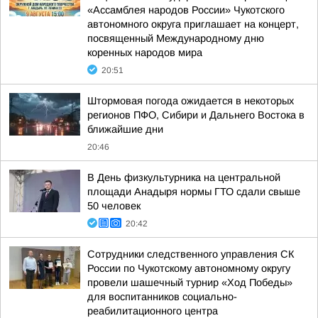
«Ассамблея народов России» Чукотского
автономного округа приглашает на концерт,
посвященный Международному дню
коренных народов мира
20:51
Штормовая погода ожидается в некоторых
регионов ПФО, Сибири и Дальнего Востока в
ближайшие дни
20:46
В День физкультурника на центральной
площади Анадыря нормы ГТО сдали свыше
50 человек
20:42
Сотрудники следственного управления СК
России по Чукотскому автономному округу
провели шашечный турнир «Ход Победы»
для воспитанников социально-
реабилитационного центра