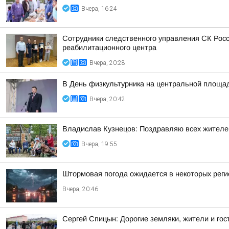
Вчера, 16:24
Сотрудники следственного управления СК Росс
реабилитационного центра
Вчера, 20:28
В День физкультурника на центральной площа
Вчера, 20:42
Владислав Кузнецов: Поздравляю всех жителей 
Вчера, 19:55
Штормовая погода ожидается в некоторых реги
Вчера, 20:46
Сергей Спицын: Дорогие земляки, жители и гос