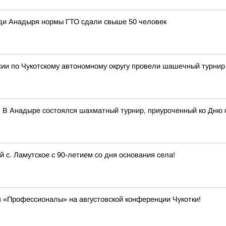
ди Анадыря нормы ГТО сдали свыше 50 человек
сии по Чукотскому автономному округу провели шашечный турнир
 В Анадыре состоялся шахматный турнир, приуроченный ко Дню 
с. Ламутское с 90-летием со дня основания села!
 «Профессионалы» на августовской конференции Чукотки!