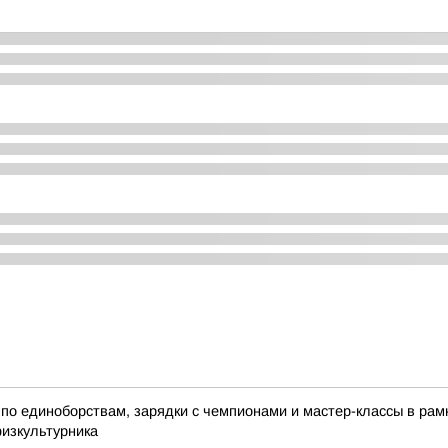
по единоборствам, зарядки с чемпионами и мастер-классы в ра
физкультурника