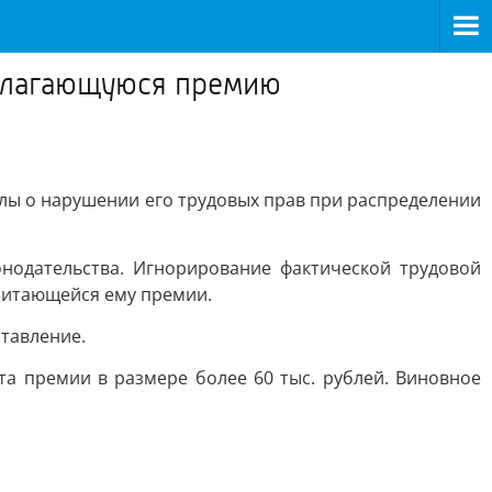
полагающуюся премию
ы о нарушении его трудовых прав при распределении
нодательства. Игнорирование фактической трудовой
читающейся ему премии.
тавление.
а премии в размере более 60 тыс. рублей. Виновное