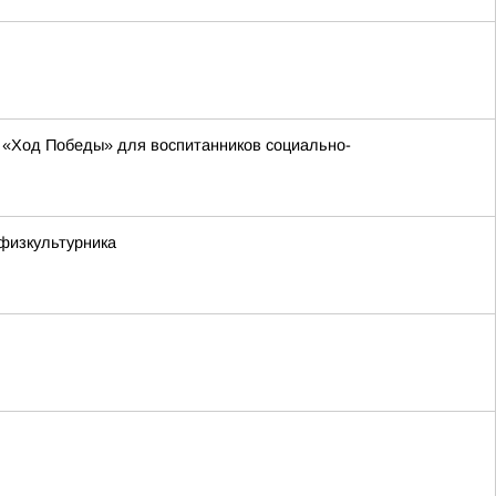
 «Ход Победы» для воспитанников социально-
физкультурника