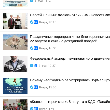
Вчера, 18:07
Сергей Спицын: Делюсь отличными новостями!
Вчера, 20:16
Праздничные мероприятия ко Дню коренных мал
22 августа в связи с дождливой погодой
Вчера, 16:06
Федеральный эксперт чемпионатного движения
Вчера, 19:37
Почему необходимо регистрировать турмаршру
Вчера, 15:36
«Кошки — герои книг». 8 августа в КДО «Тав
Вчера, 17:40