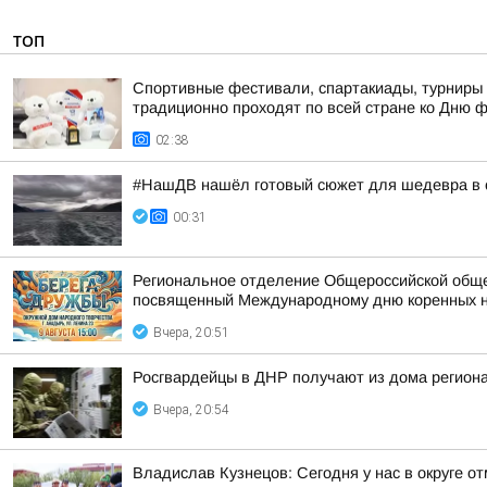
ТОП
Спортивные фестивали, спартакиады, турниры 
традиционно проходят по всей стране ко Дню 
02:38
#НашДВ нашёл готовый сюжет для шедевра в 
00:31
Региональное отделение Общероссийской общес
посвященный Международному дню коренных 
Вчера, 20:51
Росгвардейцы в ДНР получают из дома регион
Вчера, 20:54
Владислав Кузнецов: Сегодня у нас в округе о