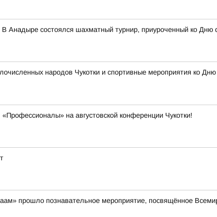
 В Анадыре состоялся шахматный турнир, приуроченный ко Дню 
очисленных народов Чукотки и спортивные мероприятия ко Дню ф
 «Профессионалы» на августовской конференции Чукотки!
т
айваам» прошло познавательное мероприятие, посвящённое Всем