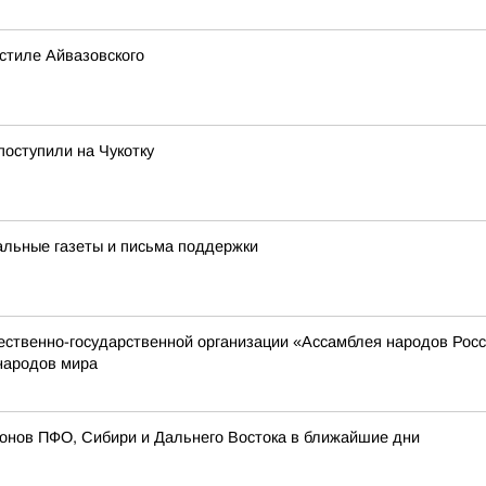
стиле Айвазовского
поступили на Чукотку
альные газеты и письма поддержки
твенно-государственной организации «Ассамблея народов России
народов мира
ионов ПФО, Сибири и Дальнего Востока в ближайшие дни