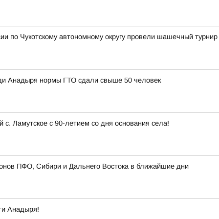
ии по Чукотскому автономному округу провели шашечный турнир
ди Анадыря нормы ГТО сдали свыше 50 человек
с. Ламутское с 90-летием со дня основания села!
онов ПФО, Сибири и Дальнего Востока в ближайшие дни
ти Анадыря!