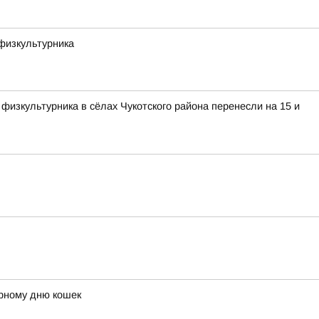
физкультурника
изкультурника в сёлах Чукотского района перенесли на 15 и
ирному дню кошек