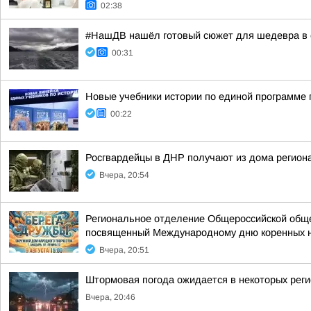
02:38
#НашДВ нашёл готовый сюжет для шедевра в 
00:31
Новые учебники истории по единой программе 
00:22
Росгвардейцы в ДНР получают из дома регион
Вчера, 20:54
Региональное отделение Общероссийской общес
посвященный Международному дню коренных 
Вчера, 20:51
Штормовая погода ожидается в некоторых рег
Вчера, 20:46