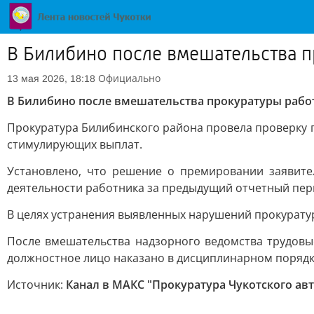
В Билибино после вмешательства 
Официально
13 мая 2026, 18:18
В Билибино после вмешательства прокуратуры раб
Прокуратура Билибинского района провела проверку
стимулирующих выплат.
Установлено, что решение о премировании заявите
деятельности работника за предыдущий отчетный пе
В целях устранения выявленных нарушений прокурату
После вмешательства надзорного ведомства трудовы
должностное лицо наказано в дисциплинарном порядк
Источник:
Канал в МАКС "Прокуратура Чукотского ав