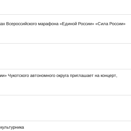
мках Всероссийского марафона «Единой России» «Сила России»
» Чукотского автономного округа приглашает на концерт,
зкультурника