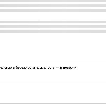
а: сила в бережности, а смелость — в доверии