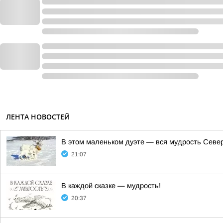
ЛЕНТА НОВОСТЕЙ
В этом маленьком дуэте — вся мудрость Север
21:07
В каждой сказке — мудрость!
20:37