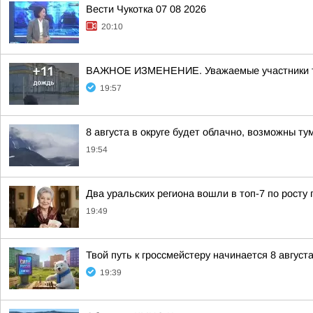
Вести Чукотка 07 08 2026
20:10
ВАЖНОЕ ИЗМЕНЕНИЕ. Уважаемые участники турн
19:57
8 августа в округе будет облачно, возможны ту
19:54
Два уральских региона вошли в топ-7 по росту 
19:49
Твой путь к гроссмейстеру начинается 8 августа
19:39