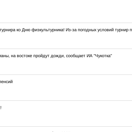
ира ко Дню физкультурника! Из-за погодных условий турнир п
маны, на востоке пройдут дожди, сообщает ИА "Чукотка"
пенсий
!