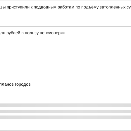
азы приступили к подводным работам по подъёму затопленных с
млн рублей в пользу пенсионерки
планов городов