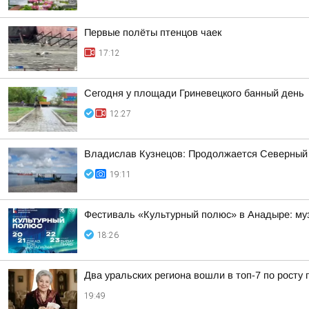
Первые полёты птенцов чаек
17:12
Сегодня у площади Гриневецкого банный день
12:27
Владислав Кузнецов: Продолжается Северный
19:11
Фестиваль «Культурный полюс» в Анадыре: муз
18:26
Два уральских региона вошли в топ-7 по росту 
19:49