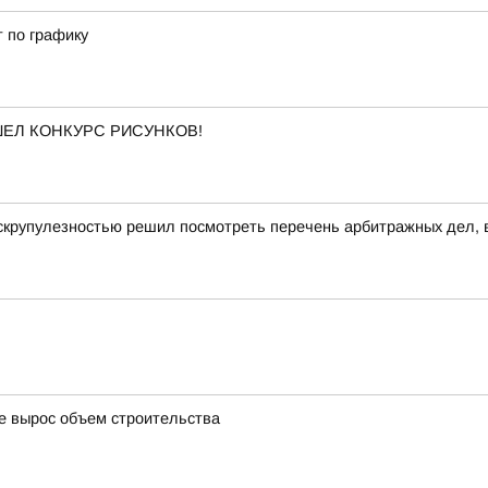
т по графику
ОШЕЛ КОНКУРС РИСУНКОВ!
скрупулезностью решил посмотреть перечень арбитражных дел, в
де вырос объем строительства