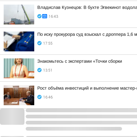
Владислав Кузнецов: В бухте Эгвекинот водол
16:43
По иску прокурора суд взыскал с дроппера 1,6 
17:55
Знакомьтесь с экспертами «Точки сборки
13:51
Рост объёма инвестиций и выполнение мастер-
16:46