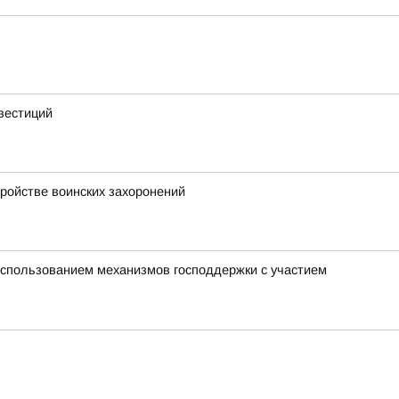
вестиций
тройстве воинских захоронений
использованием механизмов господдержки с участием