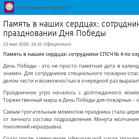
Память в наших сердцах: сотрудни
праздновании Дня Победы
Официально
13 мая 2026, 16:31
Память в наших сердцах: сотрудники СПСЧ № 4 по о
День Победы - это не просто памятная дата в календ
знамен. Для сотрудников специального пожарно-спа
делом чести и возможностью в очередной раз выразит
Праздничное утро началось с долгожданного мом
Торжественный марш в День Победы для пожарных – эт
Самым трогательным моментом праздника стала цере
от личного состава подразделения. Минута молчания
поколений неразрывна.
Сразу после завершения официальной части праздн