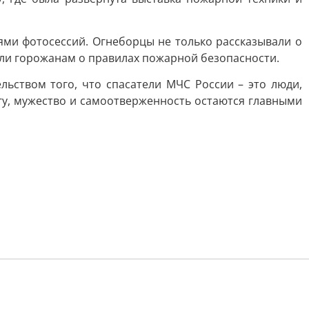
ями фотосессий. Огнеборцы не только рассказывали о
али горожанам о правилах пожарной безопасности.
ьством того, что спасатели МЧС России – это люди,
гу, мужество и самоотверженность остаются главными