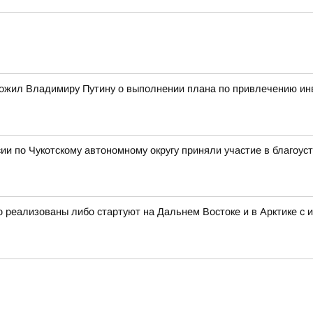
ожил Владимиру Путину о выполнении плана по привлечению ин
и по Чукотскому автономному округу приняли участие в благоус
 реализованы либо стартуют на Дальнем Востоке и в Арктике с 