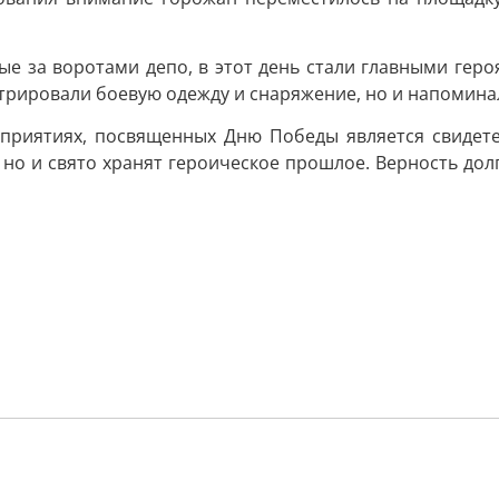
 за воротами депо, в этот день стали главными геро
стрировали боевую одежду и снаряжение, но и напомин
риятиях, посвященных Дню Победы является свидетел
 но и свято хранят героическое прошлое. Верность дол