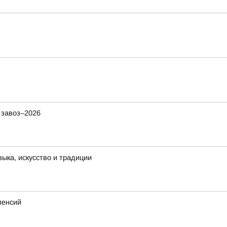
 завоз–2026
ыка, искусство и традиции
пенсий