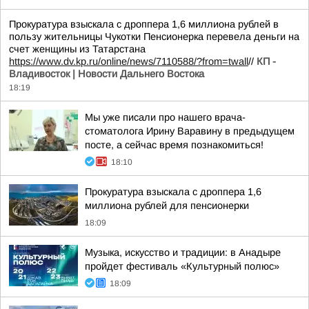
Прокуратура взыскала с дроппера 1,6 миллиона рублей в
пользу жительницы Чукотки Пенсионерка перевела деньги на
счет женщины из Татарстана
https://www.dv.kp.ru/online/news/7110588/?from=twall
//
КП -
Владивосток | Новости Дальнего Востока
18:19
Мы уже писали про нашего врача-
стоматолога Ирину Варавину в предыдущем
посте, а сейчас время познакомиться!
18:10
Прокуратура взыскала с дроппера 1,6
миллиона рублей для пенсионерки
18:09
Музыка, искусство и традиции: в Анадыре
пройдет фестиваль «Культурный полюс»
18:09