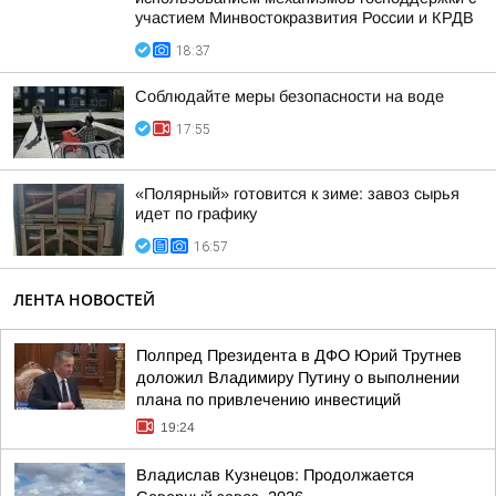
участием Минвостокразвития России и КРДВ
18:37
Соблюдайте меры безопасности на воде
17:55
«Полярный» готовится к зиме: завоз сырья
идет по графику
16:57
ЛЕНТА НОВОСТЕЙ
Полпред Президента в ДФО Юрий Трутнев
доложил Владимиру Путину о выполнении
плана по привлечению инвестиций
19:24
Владислав Кузнецов: Продолжается