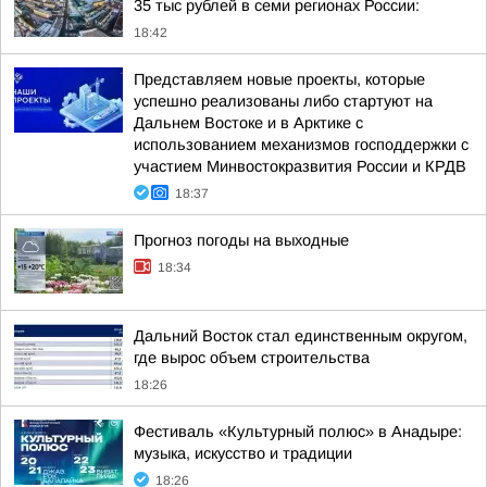
35 тыс рублей в семи регионах России:
18:42
Представляем новые проекты, которые
успешно реализованы либо стартуют на
Дальнем Востоке и в Арктике с
использованием механизмов господдержки с
участием Минвостокразвития России и КРДВ
18:37
Прогноз погоды на выходные
18:34
Дальний Восток стал единственным округом,
где вырос объем строительства
18:26
Фестиваль «Культурный полюс» в Анадыре:
музыка, искусство и традиции
18:26