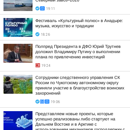
Северный завоз–2026
19:11
Фестиваль «Культурный полюс» в Анадыре:
музыка, искусство и традиции
18:26
Полпред Президента в ДФО Юрий Трутнев
доложил Владимиру Путину о выполнении
плана по привлечению инвестиций
19:24
Сотрудники следственного управления СК
России по Чукотскому автономному округу
приняли участие в благоустройстве воинских
захоронений
19:06
Представляем новые проекты, которые
успешно реализованы либо стартуют на
Дальнем Востоке и в Арктике с
использованием механизмов господдержки с