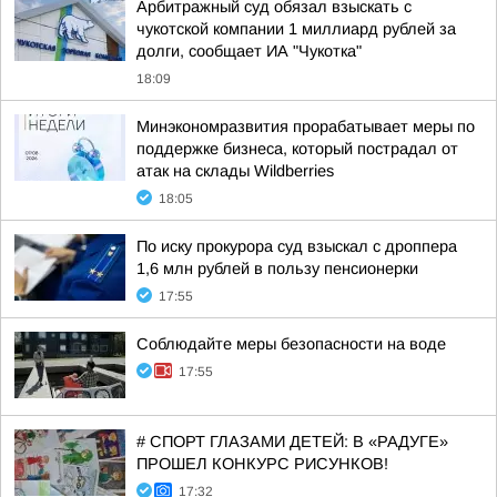
Арбитражный суд обязал взыскать с
чукотской компании 1 миллиард рублей за
долги, сообщает ИА "Чукотка"
18:09
Минэкономразвития прорабатывает меры по
поддержке бизнеса, который пострадал от
атак на склады Wildberries
18:05
По иску прокурора суд взыскал с дроппера
1,6 млн рублей в пользу пенсионерки
17:55
Соблюдайте меры безопасности на воде
17:55
# СПОРТ ГЛАЗАМИ ДЕТЕЙ: В «РАДУГЕ»
ПРОШЕЛ КОНКУРС РИСУНКОВ!
17:32