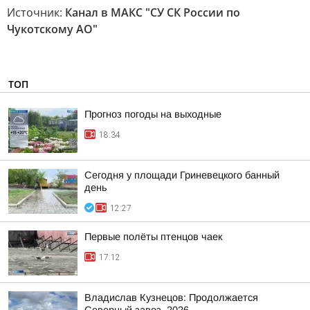
Источник:
Канал в МАКС "СУ СК России по
Чукотскому АО"
ТОП
Прогноз погоды на выходные
18:34
Сегодня у площади Гриневецкого банный
день
12:27
Первые полёты птенцов чаек
17:12
Владислав Кузнецов: Продолжается