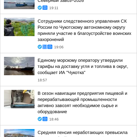
Северный завоз–2026
19:11
Сотрудники следственного управления СК
России по Чукотскому автономному округу
приняли участие в благоустройстве воинских
захоронений
19:06
Единому морскому оператору утвердили
тарифы на доставку угля и топлива в округ,
сообщает ИА "Чукотка"
18:57
В сезон навигации предприятия пищевой и
перерабатывающей промышленности
активно завозят необходимое сырье и
оборудование
18:46
Средняя пенсия неработающих превысила