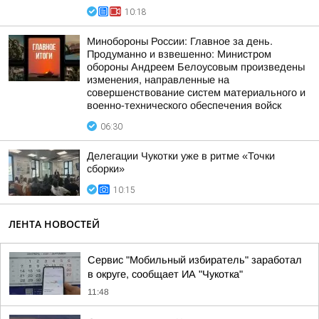
10:18
Минобороны России: Главное за день.
Продуманно и взвешенно: Министром
обороны Андреем Белоусовым произведены
изменения, направленные на
совершенствование систем материального и
военно-технического обеспечения войск
06:30
Делегации Чукотки уже в ритме «Точки
сборки»
10:15
ЛЕНТА НОВОСТЕЙ
Сервис "Мобильный избиратель" заработал
в округе, сообщает ИА "Чукотка"
11:48