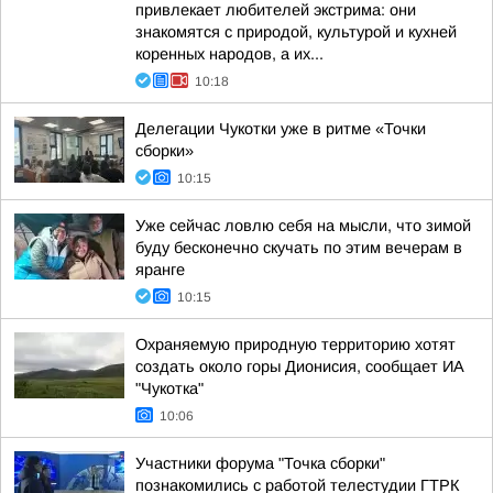
привлекает любителей экстрима: они
знакомятся с природой, культурой и кухней
коренных народов, а их...
10:18
Делегации Чукотки уже в ритме «Точки
сборки»
10:15
Уже сейчас ловлю себя на мысли, что зимой
буду бесконечно скучать по этим вечерам в
яранге
10:15
Охраняемую природную территорию хотят
создать около горы Дионисия, сообщает ИА
"Чукотка"
10:06
Участники форума "Точка сборки"
познакомились с работой телестудии ГТРК