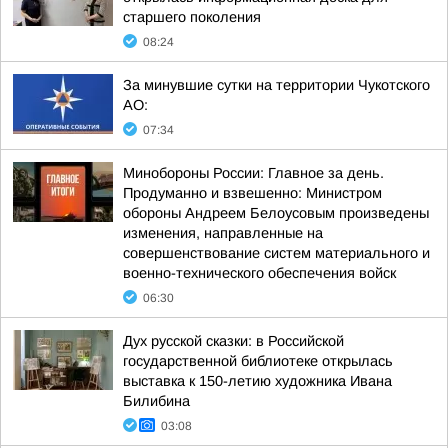
старшего поколения
08:24
За минувшие сутки на территории Чукотского
АО:
07:34
Минобороны России: Главное за день.
Продуманно и взвешенно: Министром
обороны Андреем Белоусовым произведены
изменения, направленные на
совершенствование систем материального и
военно-технического обеспечения войск
06:30
Дух русской сказки: в Российской
государственной библиотеке открылась
выставка к 150-летию художника Ивана
Билибина
03:08