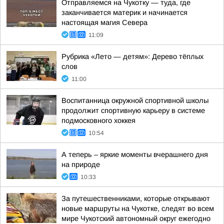
Отправляемся на Чукотку — туда, где
заканчивается материк и начинается
настоящая магия Севера
11:09
Рубрика «Лето — детям»: Дерево тёплых
слов
11:00
Воспитанница окружной спортивной школы
продолжит спортивную карьеру в системе
подмосковного хоккея
10:54
А теперь – яркие моменты вчерашнего дня
на природе
10:33
За путешественниками, которые открывают
новые маршруты на Чукотке, следят во всем
мире Чукотский автономный округ ежегодно