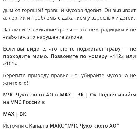
дым от горящей травы и мусора ядовит. Он вызывает
аллергии и проблемы с дыханием у взрослых и детей.
Запомните: сжигание травы — это не «традиция» и не
«забота», это нарушение закона.
Если вы видите, что кто-то поджигает траву — не
проходите мимо. Позвоните по номеру «112» или
«101».
Берегите природу правильно: убирайте мусор, а не
жгите его!
МЧС Чукотского АО в
МАХ
|
ВК
|
Ок
Подписывайся
на МЧС России в
MAX
|
ВК
Источник:
Канал в МАКС "МЧС Чукотского АО"