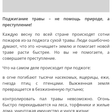
Поджигание травы – не помощь природе, а
преступление!
Каждую весну по всей стране происходят сотни
пожаров из-за поджога сухой травы. Люди ошибочно
думают, что это «очищает» землю и помогает новой
траве расти быстрее. Но вы не помогаете, а
совершаете преступление.
Что на самом деле происходит при поджоге:
в огне погибают тысячи насекомых, ящерицы, ежи,
гнезда птиц с птенцами. Выжженная земля
превращается в безжизненную пустыню;
контролировать пал травы невозможно. Огонь
быстро перекидывается на леса, торфяники и жилые
дома, уничтожая имущество и унося жизни;