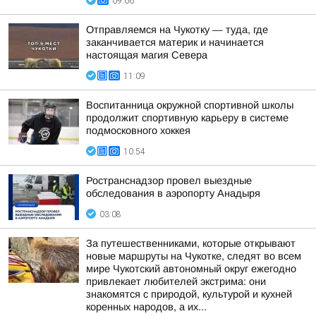
09:06
Отправляемся на Чукотку — туда, где
заканчивается материк и начинается
настоящая магия Севера
11:09
Воспитанница окружной спортивной школы
продолжит спортивную карьеру в системе
подмосковного хоккея
10:54
Ространснадзор провел выездные
обследования в аэропорту Анадыря
03:08
За путешественниками, которые открывают
новые маршруты на Чукотке, следят во всем
мире Чукотский автономный округ ежегодно
привлекает любителей экстрима: они
знакомятся с природой, культурой и кухней
коренных народов, а их...