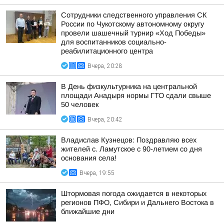
Сотрудники следственного управления СК
России по Чукотскому автономному округу
провели шашечный турнир «Ход Победы»
для воспитанников социально-
реабилитационного центра
Вчера, 20:28
В День физкультурника на центральной
площади Анадыря нормы ГТО сдали свыше
50 человек
Вчера, 20:42
Владислав Кузнецов: Поздравляю всех
жителей с. Ламутское с 90-летием со дня
основания села!
Вчера, 19:55
Штормовая погода ожидается в некоторых
регионов ПФО, Сибири и Дальнего Востока в
ближайшие дни