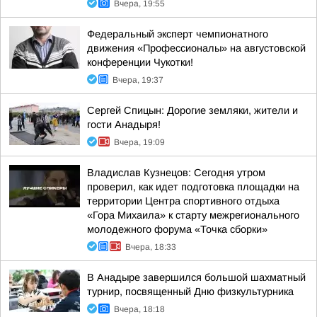
Вчера, 19:55
Федеральный эксперт чемпионатного
движения «Профессионалы» на августовской
конференции Чукотки!
Вчера, 19:37
Сергей Спицын: Дорогие земляки, жители и
гости Анадыря!
Вчера, 19:09
Владислав Кузнецов: Сегодня утром
проверил, как идет подготовка площадки на
территории Центра спортивного отдыха
«Гора Михаила» к старту межрегионального
молодежного форума «Точка сборки»
Вчера, 18:33
В Анадыре завершился большой шахматный
турнир, посвященный Дню физкультурника
Вчера, 18:18