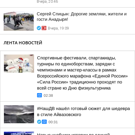
Вчера, 20:46
Сергей Спицын: Дорогие земляки, жители и
гости Анадыря!
Вчера, 19:09
ЛЕНТА НОВОСТЕЙ
Спортивные фестивали, спартакиады,
турниры по единоборствам, зарядки с
чемпионами и мастер-классы в рамках
Всероссийского марафона «Единой России»
«Сила России» традиционно проходят по
всей стране ко Дню физкультурника
02:38
#НашДВ нашёл готовый сюжет для шедевра
в стиле Айвазовского
00:31