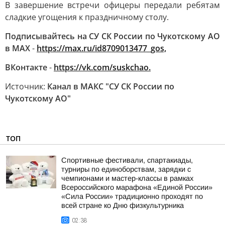
В завершение встречи офицеры передали ребятам
сладкие угощения к праздничному столу.
Подписывайтесь на СУ СК России по Чукотскому АО
в МАХ
-
https://max.ru/id8709013477_gos,
ВКонтакте
-
https://vk.com/suskchao.
Источник:
Канал в МАКС "СУ СК России по
Чукотскому АО"
ТОП
Спортивные фестивали, спартакиады,
турниры по единоборствам, зарядки с
чемпионами и мастер-классы в рамках
Всероссийского марафона «Единой России»
«Сила России» традиционно проходят по
всей стране ко Дню физкультурника
02:38