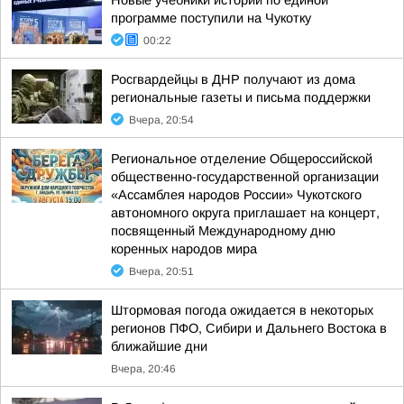
Новые учебники истории по единой
программе поступили на Чукотку
00:22
Росгвардейцы в ДНР получают из дома
региональные газеты и письма поддержки
Вчера, 20:54
Региональное отделение Общероссийской
общественно-государственной организации
«Ассамблея народов России» Чукотского
автономного округа приглашает на концерт,
посвященный Международному дню
коренных народов мира
Вчера, 20:51
Штормовая погода ожидается в некоторых
регионов ПФО, Сибири и Дальнего Востока в
ближайшие дни
Вчера, 20:46