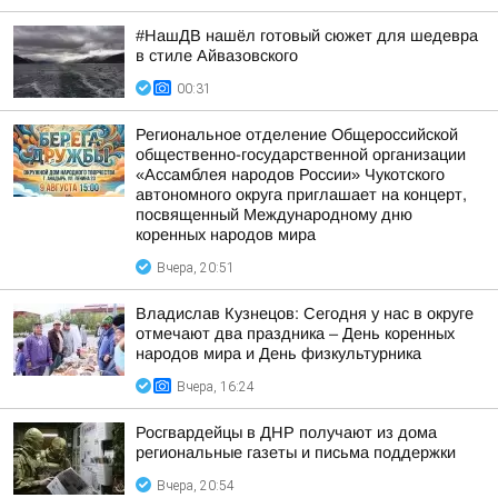
#НашДВ нашёл готовый сюжет для шедевра
в стиле Айвазовского
00:31
Региональное отделение Общероссийской
общественно-государственной организации
«Ассамблея народов России» Чукотского
автономного округа приглашает на концерт,
посвященный Международному дню
коренных народов мира
Вчера, 20:51
Владислав Кузнецов: Сегодня у нас в округе
отмечают два праздника – День коренных
народов мира и День физкультурника
Вчера, 16:24
Росгвардейцы в ДНР получают из дома
региональные газеты и письма поддержки
Вчера, 20:54