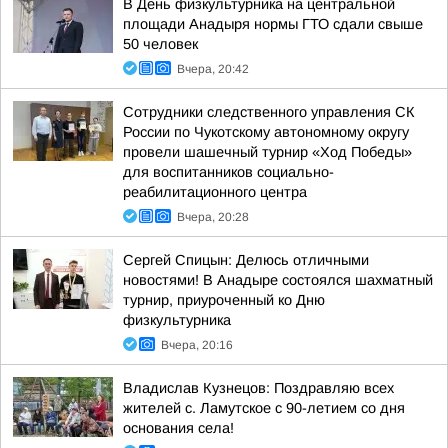
В День физкультурника на центральной
площади Анадыря нормы ГТО сдали свыше
50 человек
Вчера, 20:42
Сотрудники следственного управления СК
России по Чукотскому автономному округу
провели шашечный турнир «Ход Победы»
для воспитанников социально-
реабилитационного центра
Вчера, 20:28
Сергей Спицын: Делюсь отличными
новостями! В Анадыре состоялся шахматный
турнир, приуроченный ко Дню
физкультурника
Вчера, 20:16
Владислав Кузнецов: Поздравляю всех
жителей с. Ламутское с 90-летием со дня
основания села!