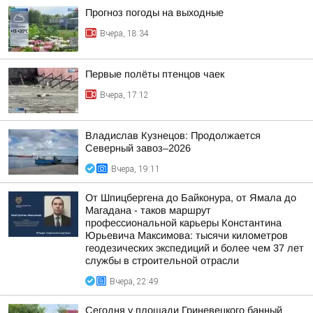
Прогноз погоды на выходные
Вчера, 18:34
Первые полёты птенцов чаек
Вчера, 17:12
Владислав Кузнецов: Продолжается
Северный завоз–2026
Вчера, 19:11
От Шпицбергена до Байконура, от Ямала до
Магадана - таков маршрут
профессиональной карьеры Константина
Юрьевича Максимова: тысячи километров
геодезических экспедиций и более чем 37 лет
службы в строительной отрасли
Вчера, 22:49
Сегодня у площади Гриневецкого банный