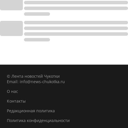
© Лента новостей Чукотки
Email:
info@news-chukotka.ru
О нас
Контакты
Редакционная политика
Политика конфиденциальности