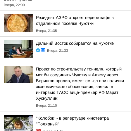
Вчера, 22:00
Резидент АЗРФ откроет первое кафе в
отдаленном поселке Чукотки
Вчера, 21:35
Дальний Восток собирается на Чукотке
Вчера, 21:33
Проект по строительству тоннеля, который
мог бы соединить Чукотку и Аляску через
Берингов пролив, имеет смысл при наличии
экономического обоснования, заявил в
интервью ТАСС вице-премьер РФ Марат
Хуснуллин:
Вчера, 21:10
"Колобок" - в репертуаре кинотеатра
"Полярный"