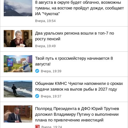
8 августа в округе будет облачно, возможны
туманы, на востоке пройдут дожди, сообщает
ИА "Чукотка"
Вчера, 19:54
Два уральских региона вошли в топ-7 по
росту пенсий
Вчера, 19:49
Твой путь к гроссмейстеру начинается 8
августа!
Вчера, 19:39
Общинам КМНС Чукотки напомнили о сроках
подачи заявок на вылов рыбы в 2027 году
Вчера, 19:37
Полпред Президента в ДФО Юрий Трутнев
доложил Владимиру Путину о выполнении
плана по привлечению инвестиций
Вчера, 19:24