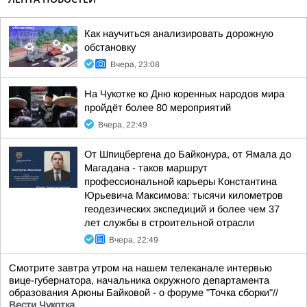
Как научиться анализировать дорожную
обстановку
Вчера, 23:08
На Чукотке ко Дню коренных народов мира
пройдёт более 80 мероприятий
Вчера, 22:49
От Шпицбергена до Байконура, от Ямала до
Магадана - таков маршрут
профессиональной карьеры Константина
Юрьевича Максимова: тысячи километров
геодезических экспедиций и более чем 37
лет службы в строительной отрасли
Вчера, 22:49
Смотрите завтра утром на нашем телеканале интервью
вице-губернатора, начальника окружного департамента
образования Арюны Байковой - о форуме "Точка сборки"//
Вести Чукотка