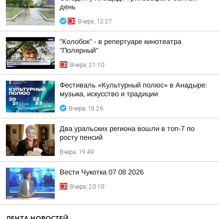
день
Вчера, 12:27
"Колобок" - в репертуаре кинотеатра
"Полярный"
Вчера, 21:10
Фестиваль «Культурный полюс» в Анадыре:
музыка, искусство и традиции
Вчера, 18:26
Два уральских региона вошли в топ-7 по
росту пенсий
Вчера, 19:49
Вести Чукотка 07 08 2026
Вчера, 20:10
ЛЕНТА НОВОСТЕЙ