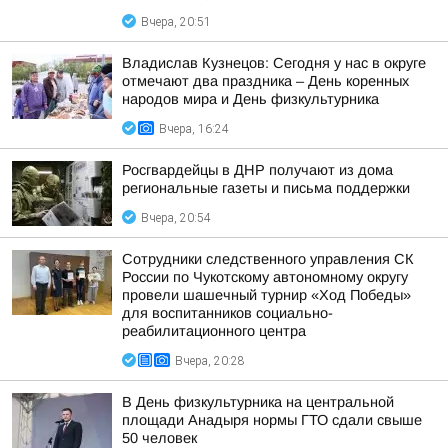
Вчера, 20:51
Владислав Кузнецов: Сегодня у нас в округе
отмечают два праздника – День коренных
народов мира и День физкультурника
Вчера, 16:24
Росгвардейцы в ДНР получают из дома
региональные газеты и письма поддержки
Вчера, 20:54
Сотрудники следственного управления СК
России по Чукотскому автономному округу
провели шашечный турнир «Ход Победы»
для воспитанников социально-
реабилитационного центра
Вчера, 20:28
В День физкультурника на центральной
площади Анадыря нормы ГТО сдали свыше
50 человек