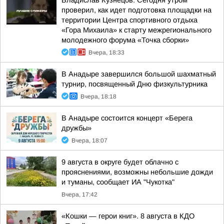
Владислав Кузнецов: Сегодня утром
проверил, как идет подготовка площадки на
территории Центра спортивного отдыха
«Гора Михаила» к старту межрегионального
молодежного форума «Точка сборки»
Вчера, 18:33
В Анадыре завершился большой шахматный
турнир, посвященный Дню физкультурника
Вчера, 18:18
В Анадыре состоится концерт «Берега
дружбы»
Вчера, 18:07
9 августа в округе будет облачно с
прояснениями, возможны небольшие дожди
и туманы, сообщает ИА "Чукотка"
Вчера, 17:42
«Кошки — герои книг». 8 августа в КДО