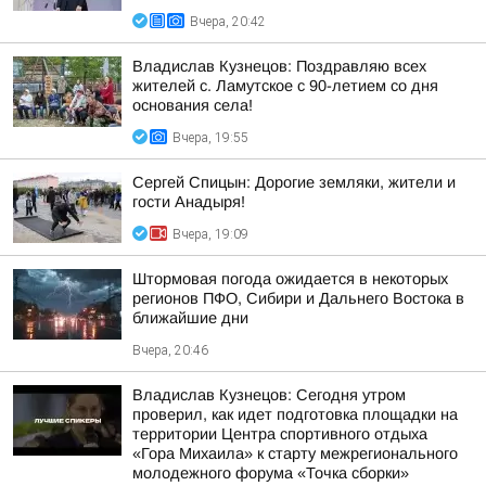
Вчера, 20:42
Владислав Кузнецов: Поздравляю всех
жителей с. Ламутское с 90-летием со дня
основания села!
Вчера, 19:55
Сергей Спицын: Дорогие земляки, жители и
гости Анадыря!
Вчера, 19:09
Штормовая погода ожидается в некоторых
регионов ПФО, Сибири и Дальнего Востока в
ближайшие дни
Вчера, 20:46
Владислав Кузнецов: Сегодня утром
проверил, как идет подготовка площадки на
территории Центра спортивного отдыха
«Гора Михаила» к старту межрегионального
молодежного форума «Точка сборки»