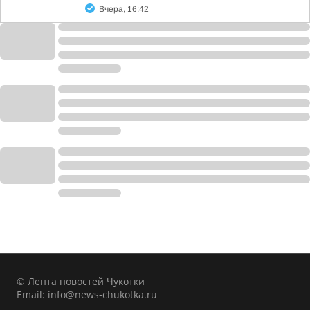
Вчера, 16:42
© Лента новостей Чукотки
Email:
info@news-chukotka.ru