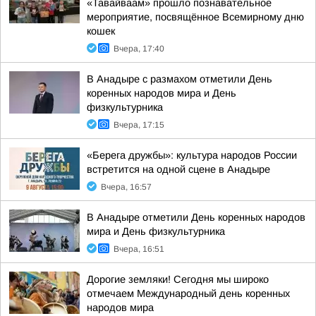
«Тавайваам» прошло познавательное
мероприятие, посвящённое Всемирному дню
кошек
Вчера, 17:40
В Анадыре с размахом отметили День
коренных народов мира и День
физкультурника
Вчера, 17:15
«Берега дружбы»: культура народов России
встретится на одной сцене в Анадыре
Вчера, 16:57
В Анадыре отметили День коренных народов
мира и День физкультурника
Вчера, 16:51
Дорогие земляки! Сегодня мы широко
отмечаем Международный день коренных
народов мира