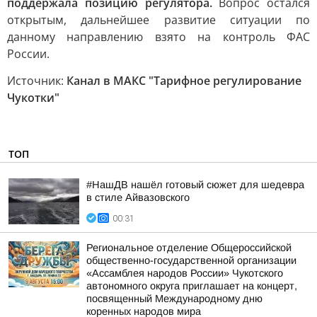
поддержала позицию регулятора.
Вопрос остался
открытым, дальнейшее развитие ситуации по
данному направлению взято на контроль ФАС
России.
Источник:
Канал в МАКС "Тарифное регулирование
Чукотки"
ТОП
#НашДВ нашёл готовый сюжет для шедевра
в стиле Айвазовского
00:31
Региональное отделение Общероссийской
общественно-государственной организации
«Ассамблея народов России» Чукотского
автономного округа приглашает на концерт,
посвященный Международному дню
коренных народов мира