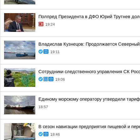
Полпред Президента в ДФО Юрий Трутнев дол
19:24
Владислав Кузнецов: Продолжается Северный
19:11
Сотрудники следственного управления СК Росси
19:06
Единому морскому оператору утвердили тарифы 
18:57
В сезон навигации предприятия пищевой и пе
18:46