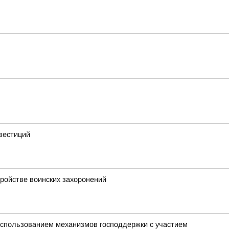
вестиций
тройстве воинских захоронений
использованием механизмов господдержки с участием