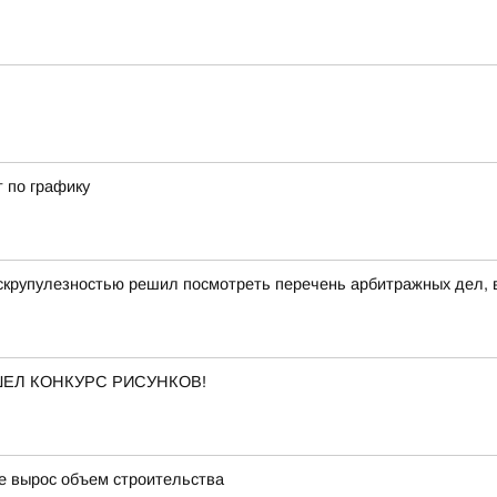
т по графику
скрупулезностью решил посмотреть перечень арбитражных дел, в
ОШЕЛ КОНКУРС РИСУНКОВ!
де вырос объем строительства