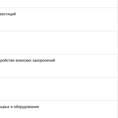
вестиций
тройстве воинских захоронений
сырье и оборудование