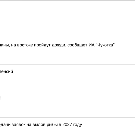
маны, на востоке пройдут дожди, сообщает ИА "Чукотка"
пенсий
!
ачи заявок на вылов рыбы в 2027 году