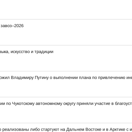
 завоз–2026
ыка, искусство и традиции
ожил Владимиру Путину о выполнении плана по привлечению ин
и по Чукотскому автономному округу приняли участие в благоус
 реализованы либо стартуют на Дальнем Востоке и в Арктике с 