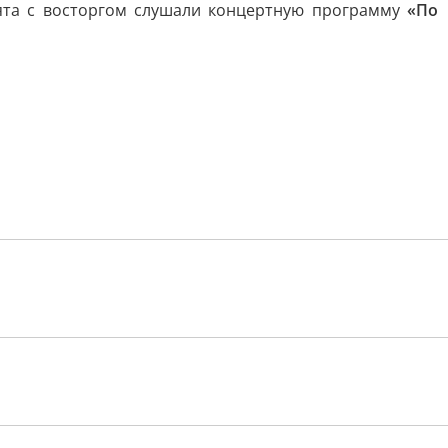
бята с восторгом слушали концертную программу
«По