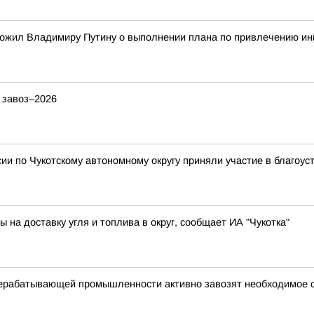
ожил Владимиру Путину о выполнении плана по привлечению ин
 завоз–2026
и по Чукотскому автономному округу приняли участие в благоус
на доставку угля и топлива в округ, сообщает ИА "Чукотка"
рерабатывающей промышленности активно завозят необходимое 