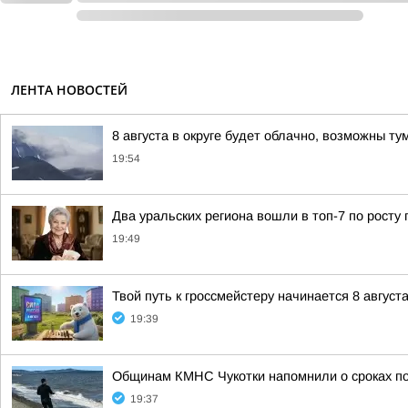
ЛЕНТА НОВОСТЕЙ
8 августа в округе будет облачно, возможны ту
19:54
Два уральских региона вошли в топ-7 по росту 
19:49
Твой путь к гроссмейстеру начинается 8 августа
19:39
Общинам КМНС Чукотки напомнили о сроках под
19:37