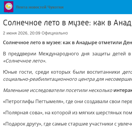
Солнечное лето в музее: как в Ана
Официально
2 июня 2026, 20:09
Солнечное лето в музее: как в Анадыре отметили Де
В преддверии Международного дня защиты детей 
«Солнечное лето».
Юные гости, среди которых были воспитанники
дет
социально-реабилитационного центра для несоверше
Маленькие исследователи посетили несколько
интера
«Петроглифы Пегтымеля», где они создавали свои пер
«Полярная сова», на которой из мягких шерстяных по
«Подарок другу», где самые старшие участники с увле