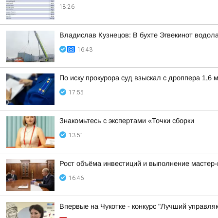
18:26
Владислав Кузнецов: В бухте Эгвекинот водол
16:43
По иску прокурора суд взыскал с дроппера 1,6 
17:55
Знакомьтесь с экспертами «Точки сборки
13:51
Рост объёма инвестиций и выполнение мастер-
16:46
Впервые на Чукотке - конкурс "Лучший управл