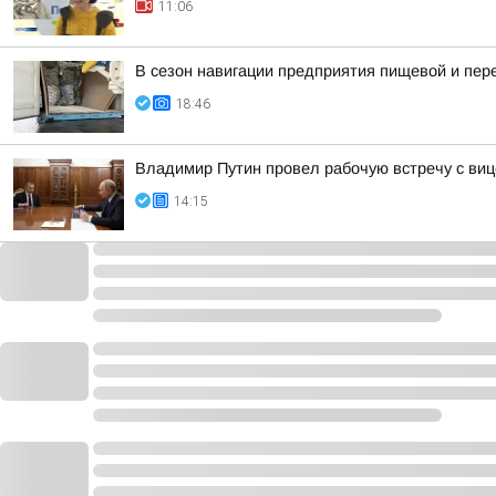
11:06
В сезон навигации предприятия пищевой и пе
18:46
Владимир Путин провел рабочую встречу с в
14:15