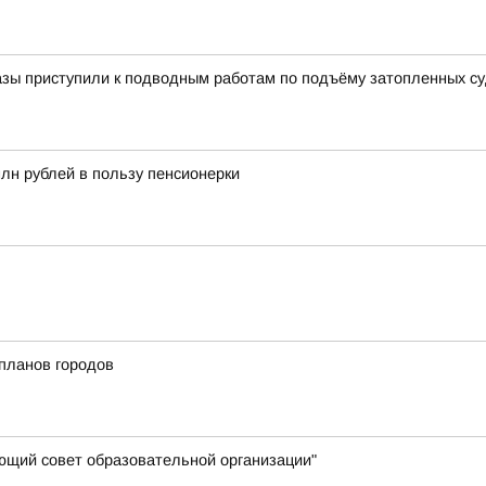
азы приступили к подводным работам по подъёму затопленных с
млн рублей в пользу пенсионерки
планов городов
яющий совет образовательной организации"