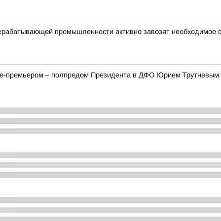
рерабатывающей промышленности активно завозят необходимое 
ице-премьером – полпредом Президента в ДФО Юрием Трутневым