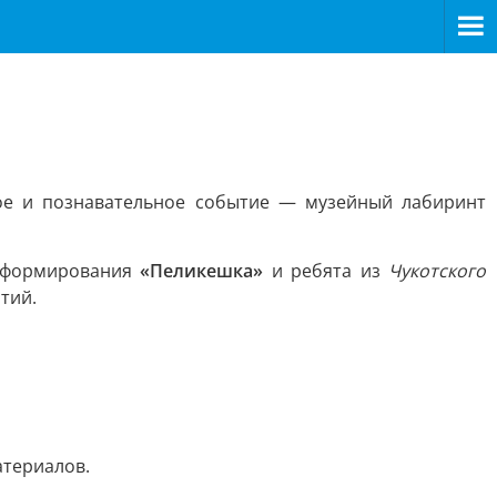
е и познавательное событие — музейный лабиринт
о формирования
«Пеликешка»
и ребята из
Чукотского
тий.
атериалов.