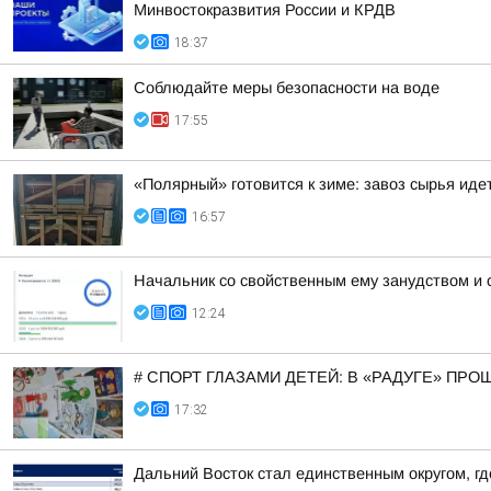
Минвостокразвития России и КРДВ
18:37
Соблюдайте меры безопасности на воде
17:55
«Полярный» готовится к зиме: завоз сырья иде
16:57
Начальник со свойственным ему занудством и 
12:24
# СПОРТ ГЛАЗАМИ ДЕТЕЙ: В «РАДУГЕ» ПР
17:32
Дальний Восток стал единственным округом, г